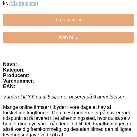
kr.
(Vis fragtpris)
Læs mere »
Køb nu »
Navn:
Kategori:
Producent:
Varenummer:
EAN:
Vurderet til
3.6
ud af 5 stjerner baseret på
6
anmeldelser
Mange online firmaer tilbyder i vore dage et hav af
forskellige fragtformer. Den mest moderne er på nuværende
tidspunkt at få leveret til et afhentningssted, hvor du så selv
henter dine nye varer når der er tid til det. Fragtløsningen er
altså vældig fremkommelig, og desuden tilmed den billigste
leveringsudgave ved køb af .