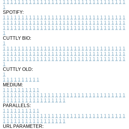
1
1
1
1
1
1
1
1
1
1
1
1
1
1
1
1
1
1
1
1
1
1
1
1
1
1
1
1
1
1
1
1
1
1
SPOTIFY:
1
1
1
1
1
1
1
1
1
1
1
1
1
1
1
1
1
1
1
1
1
1
1
1
1
1
1
1
1
1
1
1
1
1
1
1
1
1
1
1
1
1
1
1
1
1
1
1
1
1
1
1
1
1
1
1
1
1
1
1
1
1
1
1
1
1
1
1
1
1
1
1
1
1
1
1
1
1
1
1
1
1
1
1
1
1
1
1
1
1
1
1
1
1
1
1
1
1
1
1
CUTTLY BIO:
1
1
1
1
1
1
1
1
1
1
1
1
1
1
1
1
1
1
1
1
1
1
1
1
1
1
1
1
1
1
1
1
1
1
1
1
1
1
1
1
1
1
1
1
1
1
1
1
1
1
1
1
1
1
1
1
1
1
1
1
1
1
1
1
1
1
1
1
1
1
1
1
1
1
1
1
1
1
1
1
1
1
1
1
1
1
1
1
1
1
1
1
1
1
1
1
1
1
1
1
1
CUTTLY OLD:
1
1
1
1
1
1
1
1
1
1
1
MEDIUM:
1
1
1
1
1
1
1
1
1
1
1
1
1
1
1
1
1
1
1
1
1
1
1
1
1
1
1
1
1
1
1
1
1
1
1
1
1
1
1
1
1
1
1
1
1
1
1
1
1
1
1
1
1
1
1
1
1
1
1
1
PARALLELS:
1
1
1
1
1
1
1
1
1
1
1
1
1
1
1
1
1
1
1
1
1
1
1
1
1
1
1
1
1
1
1
1
1
1
1
1
1
1
1
1
1
1
1
1
1
1
1
1
1
1
1
1
1
1
1
1
1
1
1
1
URL PARAMETER: