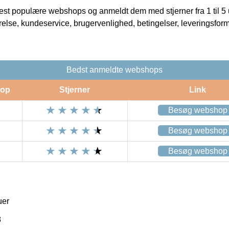
t populære webshops og anmeldt dem med stjerner fra 1 til 5 ud
rrelse, kundeservice, brugervenlighed, betingelser, leveringsfor
Bedst anmeldte webshops
op
Stjerner
Link
Besøg webshop
Besøg webshop
Besøg webshop
uer
8