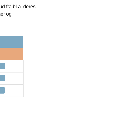
 fra bl.a. deres
mer og