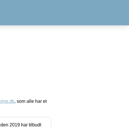
ine.dk
, som alle har et
den 2019 har tilbudt