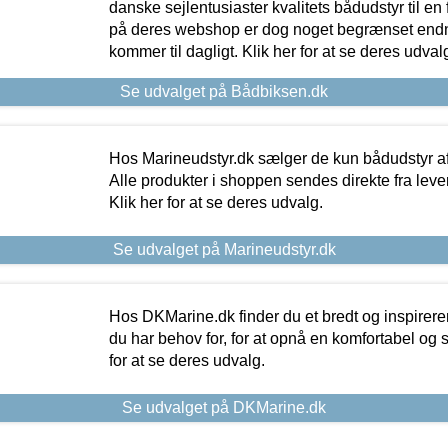
danske sejlentusiaster kvalitets bådudstyr til en 
på deres webshop er dog noget begrænset endn
kommer til dagligt. Klik her for at se deres udval
Se udvalget på Bådbiksen.dk
Hos Marineudstyr.dk sælger de kun bådudstyr af 
Alle produkter i shoppen sendes direkte fra lev
Klik her for at se deres udvalg.
Se udvalget på Marineudstyr.dk
Hos DKMarine.dk finder du et bredt og inspireren
du har behov for, for at opnå en komfortabel og si
for at se deres udvalg.
Se udvalget på DKMarine.dk