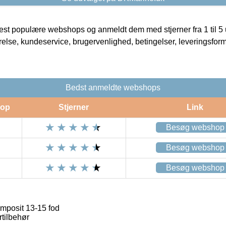
t populære webshops og anmeldt dem med stjerner fra 1 til 5 ud
rrelse, kundeservice, brugervenlighed, betingelser, leveringsfor
Bedst anmeldte webshops
op
Stjerner
Link
Besøg webshop
Besøg webshop
Besøg webshop
mposit 13-15 fod
rtilbehør