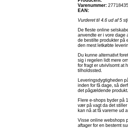
Producent:
Varenummer:
2771843
EAN:
Vurderet til
4.6
ud af 5 st
De fleste online selskab
anvendte er i vore dage at
de bestilte produkter på e
den mest letkøbte leveri
Du kunne alternativt foret
sig i regelen lidt mere 
for fragt er utvivlsomt a
tilholdssted.
Leveringsdygtigheden på M
inden for få dage, så der
det pågældende produkt
Flere e-shops byder på 
vær på vagt da det stille
kan nå at få varerne ud af
Visse online webshops præ
aftager for en bestemt s