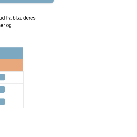
 fra bl.a. deres
mer og