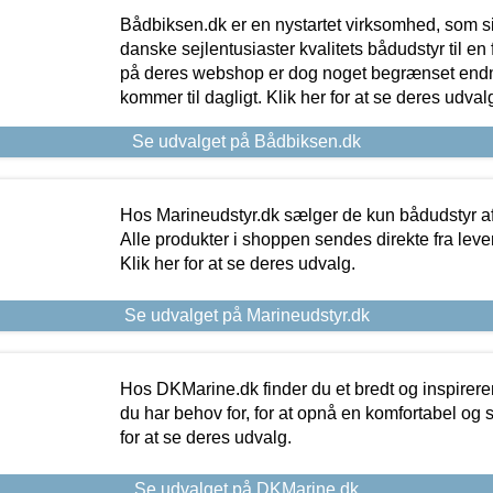
Bådbiksen.dk er en nystartet virksomhed, som si
danske sejlentusiaster kvalitets bådudstyr til en 
på deres webshop er dog noget begrænset endn
kommer til dagligt. Klik her for at se deres udval
Se udvalget på Bådbiksen.dk
Hos Marineudstyr.dk sælger de kun bådudstyr af 
Alle produkter i shoppen sendes direkte fra lev
Klik her for at se deres udvalg.
Se udvalget på Marineudstyr.dk
Hos DKMarine.dk finder du et bredt og inspireren
du har behov for, for at opnå en komfortabel og si
for at se deres udvalg.
Se udvalget på DKMarine.dk