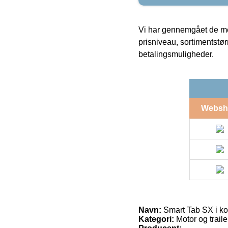
Vi har gennemgået de mes
prisniveau, sortimentstø
betalingsmuligheder.
Websh
Navn:
Smart Tab SX i ko
Kategori:
Motor og traile