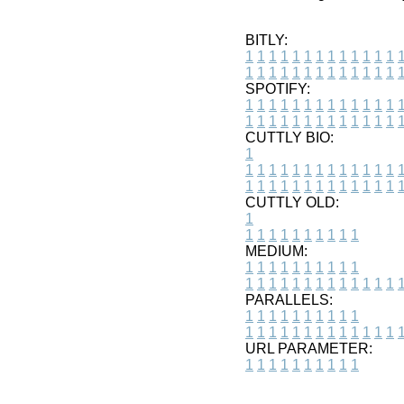
BITLY:
1
1
1
1
1
1
1
1
1
1
1
1
1
1
1
1
1
1
1
1
1
1
1
1
1
1
SPOTIFY:
1
1
1
1
1
1
1
1
1
1
1
1
1
1
1
1
1
1
1
1
1
1
1
1
1
1
CUTTLY BIO:
1
1
1
1
1
1
1
1
1
1
1
1
1
1
1
1
1
1
1
1
1
1
1
1
1
1
1
CUTTLY OLD:
1
1
1
1
1
1
1
1
1
1
1
MEDIUM:
1
1
1
1
1
1
1
1
1
1
1
1
1
1
1
1
1
1
1
1
1
1
1
PARALLELS:
1
1
1
1
1
1
1
1
1
1
1
1
1
1
1
1
1
1
1
1
1
1
1
URL PARAMETER:
1
1
1
1
1
1
1
1
1
1