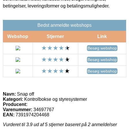
betingelser, leveringsformer og betalingsmuligheder.
Bedst anmeldte webshops
Webshop
Stjerner
Link
Besøg webshop
Besøg webshop
Besøg webshop
Navn:
Snap off
Kategori:
Kontrolbokse og styresystemer
Producent:
Varenummer:
34697767
EAN:
7391974204468
Vurderet til
3.9
ud af 5 stjerner baseret på
2
anmeldelser