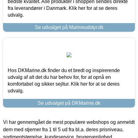
bedste kvalitet. Alle produkter i shoppen sendes direkte
fra leverandører i Danmark. Klik her for at se deres
udvalg.
Se udvalget på Marineudstyr.dk
Hos DKMarine.dk finder du et bredt og inspirerende
udvalg af alt det du har behov for, for at opnå en
komfortabel og sikker sejltur. Klik her for at se deres
udvalg.
Se udvalget på DKMarine.dk
Vi har gennemgået de mest populære webshops og anmeldt
dem med stjerner fra 1 til 5 ud fra bl.a. deres prisniveau,
sortimentstørrelse, kundeservice, brugervenlighed,