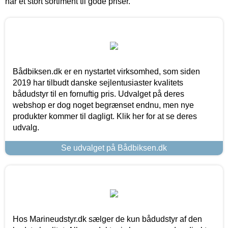
har et stort sortiment til gode priser.
Bådbiksen.dk er en nystartet virksomhed, som siden
2019 har tilbudt danske sejlentusiaster kvalitets
bådudstyr til en fornuftig pris. Udvalget på deres
webshop er dog noget begrænset endnu, men nye
produkter kommer til dagligt. Klik her for at se deres
udvalg.
Se udvalget på Bådbiksen.dk
Hos Marineudstyr.dk sælger de kun bådudstyr af den