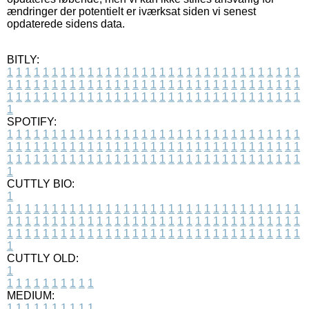
ændringer der potentielt er iværksat siden vi senest
opdaterede sidens data.
BITLY:
1
1
1
1
1
1
1
1
1
1
1
1
1
1
1
1
1
1
1
1
1
1
1
1
1
1
1
1
1
1
1
1
1
1
1
1
1
1
1
1
1
1
1
1
1
1
1
1
1
1
1
1
1
1
1
1
1
1
1
1
1
1
1
1
1
1
1
1
1
1
1
1
1
1
1
1
1
1
1
1
1
1
1
1
1
1
1
1
1
1
1
1
1
1
1
1
1
1
1
1
SPOTIFY:
1
1
1
1
1
1
1
1
1
1
1
1
1
1
1
1
1
1
1
1
1
1
1
1
1
1
1
1
1
1
1
1
1
1
1
1
1
1
1
1
1
1
1
1
1
1
1
1
1
1
1
1
1
1
1
1
1
1
1
1
1
1
1
1
1
1
1
1
1
1
1
1
1
1
1
1
1
1
1
1
1
1
1
1
1
1
1
1
1
1
1
1
1
1
1
1
1
1
1
1
CUTTLY BIO:
1
1
1
1
1
1
1
1
1
1
1
1
1
1
1
1
1
1
1
1
1
1
1
1
1
1
1
1
1
1
1
1
1
1
1
1
1
1
1
1
1
1
1
1
1
1
1
1
1
1
1
1
1
1
1
1
1
1
1
1
1
1
1
1
1
1
1
1
1
1
1
1
1
1
1
1
1
1
1
1
1
1
1
1
1
1
1
1
1
1
1
1
1
1
1
1
1
1
1
1
1
CUTTLY OLD:
1
1
1
1
1
1
1
1
1
1
1
MEDIUM:
1
1
1
1
1
1
1
1
1
1