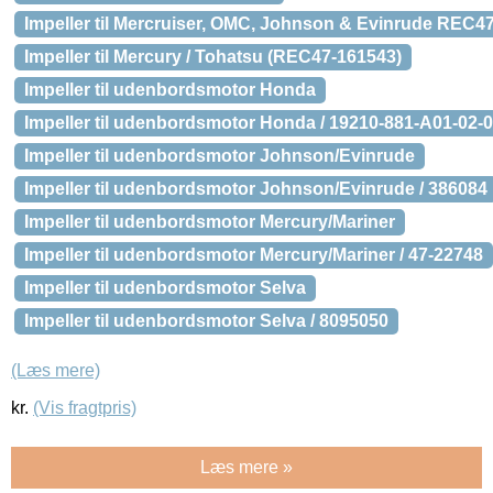
Impeller til Mercruiser, OMC, Johnson & Evinrude REC
Impeller til Mercury / Tohatsu (REC47-161543)
Impeller til udenbordsmotor Honda
Impeller til udenbordsmotor Honda / 19210-881-A01-02-
Impeller til udenbordsmotor Johnson/Evinrude
Impeller til udenbordsmotor Johnson/Evinrude / 386084
Impeller til udenbordsmotor Mercury/Mariner
Impeller til udenbordsmotor Mercury/Mariner / 47-22748
Impeller til udenbordsmotor Selva
Impeller til udenbordsmotor Selva / 8095050
(Læs mere)
kr.
(Vis fragtpris)
Læs mere »