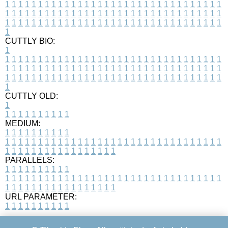
1
1
1
1
1
1
1
1
1
1
1
1
1
1
1
1
1
1
1
1
1
1
1
1
1
1
1
1
1
1
1
1
1
1
1
1
1
1
1
1
1
1
1
1
1
1
1
1
1
1
1
1
1
1
1
1
1
1
1
1
1
1
1
1
1
1
1
1
1
1
1
1
1
1
1
1
1
1
1
1
1
1
1
1
1
1
1
1
1
1
1
1
1
1
1
1
1
1
1
1
CUTTLY BIO:
1
1
1
1
1
1
1
1
1
1
1
1
1
1
1
1
1
1
1
1
1
1
1
1
1
1
1
1
1
1
1
1
1
1
1
1
1
1
1
1
1
1
1
1
1
1
1
1
1
1
1
1
1
1
1
1
1
1
1
1
1
1
1
1
1
1
1
1
1
1
1
1
1
1
1
1
1
1
1
1
1
1
1
1
1
1
1
1
1
1
1
1
1
1
1
1
1
1
1
1
1
CUTTLY OLD:
1
1
1
1
1
1
1
1
1
1
1
MEDIUM:
1
1
1
1
1
1
1
1
1
1
1
1
1
1
1
1
1
1
1
1
1
1
1
1
1
1
1
1
1
1
1
1
1
1
1
1
1
1
1
1
1
1
1
1
1
1
1
1
1
1
1
1
1
1
1
1
1
1
1
1
PARALLELS:
1
1
1
1
1
1
1
1
1
1
1
1
1
1
1
1
1
1
1
1
1
1
1
1
1
1
1
1
1
1
1
1
1
1
1
1
1
1
1
1
1
1
1
1
1
1
1
1
1
1
1
1
1
1
1
1
1
1
1
1
URL PARAMETER:
1
1
1
1
1
1
1
1
1
1