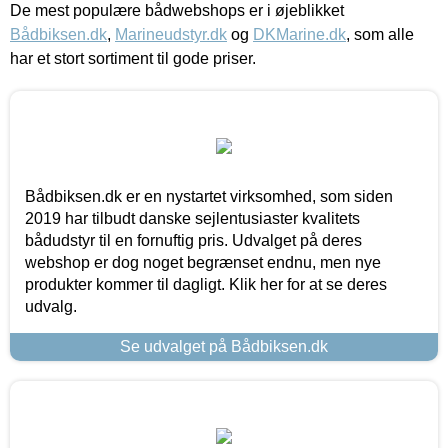
De mest populære bådwebshops er i øjeblikket
Bådbiksen.dk
,
Marineudstyr.dk
og
DKMarine.dk
, som alle
har et stort sortiment til gode priser.
Bådbiksen.dk er en nystartet virksomhed, som siden
2019 har tilbudt danske sejlentusiaster kvalitets
bådudstyr til en fornuftig pris. Udvalget på deres
webshop er dog noget begrænset endnu, men nye
produkter kommer til dagligt. Klik her for at se deres
udvalg.
Se udvalget på Bådbiksen.dk