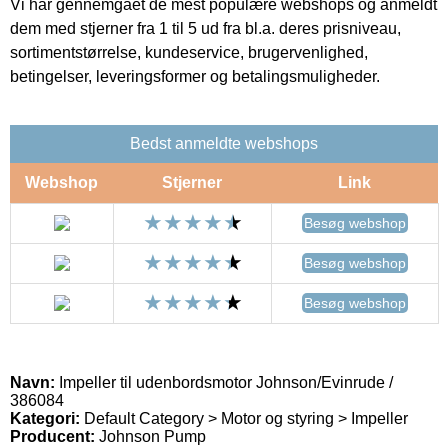
Vi har gennemgået de mest populære webshops og anmeldt
dem med stjerner fra 1 til 5 ud fra bl.a. deres prisniveau,
sortimentstørrelse, kundeservice, brugervenlighed,
betingelser, leveringsformer og betalingsmuligheder.
Bedst anmeldte webshops
Webshop
Stjerner
Link
Besøg webshop
Besøg webshop
Besøg webshop
Navn:
Impeller til udenbordsmotor Johnson/Evinrude /
386084
Kategori:
Default Category > Motor og styring > Impeller
Producent:
Johnson Pump