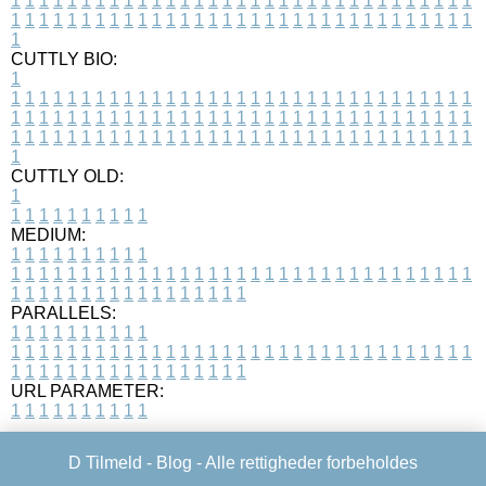
1
1
1
1
1
1
1
1
1
1
1
1
1
1
1
1
1
1
1
1
1
1
1
1
1
1
1
1
1
1
1
1
1
1
1
1
1
1
1
1
1
1
1
1
1
1
1
1
1
1
1
1
1
1
1
1
1
1
1
1
1
1
1
1
1
1
1
CUTTLY BIO:
1
1
1
1
1
1
1
1
1
1
1
1
1
1
1
1
1
1
1
1
1
1
1
1
1
1
1
1
1
1
1
1
1
1
1
1
1
1
1
1
1
1
1
1
1
1
1
1
1
1
1
1
1
1
1
1
1
1
1
1
1
1
1
1
1
1
1
1
1
1
1
1
1
1
1
1
1
1
1
1
1
1
1
1
1
1
1
1
1
1
1
1
1
1
1
1
1
1
1
1
1
CUTTLY OLD:
1
1
1
1
1
1
1
1
1
1
1
MEDIUM:
1
1
1
1
1
1
1
1
1
1
1
1
1
1
1
1
1
1
1
1
1
1
1
1
1
1
1
1
1
1
1
1
1
1
1
1
1
1
1
1
1
1
1
1
1
1
1
1
1
1
1
1
1
1
1
1
1
1
1
1
PARALLELS:
1
1
1
1
1
1
1
1
1
1
1
1
1
1
1
1
1
1
1
1
1
1
1
1
1
1
1
1
1
1
1
1
1
1
1
1
1
1
1
1
1
1
1
1
1
1
1
1
1
1
1
1
1
1
1
1
1
1
1
1
URL PARAMETER:
1
1
1
1
1
1
1
1
1
1
D Tilmeld -
Blog
- Alle rettigheder forbeholdes