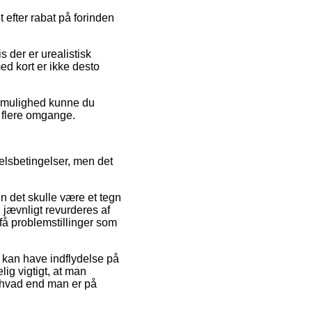
 efter rabat på forinden
s der er urealistisk
ed kort er ikke desto
v mulighed kunne du
af flere omgange.
elsbetingelser, men det
n det skulle være et tegn
 jævnligt revurderes af
 få problemstillinger som
r kan have indflydelse på
ig vigtigt, at man
, hvad end man er på