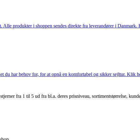
 Alle produkter i shoppen sendes direkte fra leverandører i Danmark. Kl
 du har behov for, for at opnå en komfortabel og sikker sejltur. Klik he
er fra 1 til 5 ud fra bl.a. deres prisniveau, sortimentstørrelse, kunde
shop