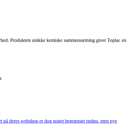
ldbarhed. Produktets unikke kemiske sammensætning giver Toplac en
r.
alget på deres webshop er dog noget begrænset endnu, men nye