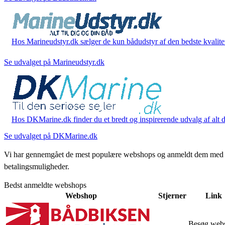
Hos Marineudstyr.dk sælger de kun bådudstyr af den bedste kvalitet.
Se udvalget på Marineudstyr.dk
Hos DKMarine.dk finder du et bredt og inspirerende udvalg af alt det
Se udvalget på DKMarine.dk
Vi har gennemgået de mest populære webshops og anmeldt dem med stjern
betalingsmuligheder.
Bedst anmeldte webshops
Webshop
Stjerner
Link
Besøg web