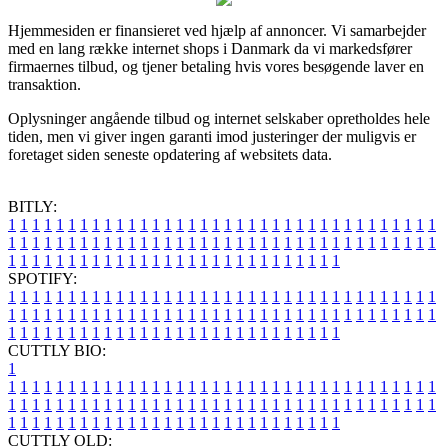
Hjemmesiden er finansieret ved hjælp af annoncer. Vi samarbejder
med en lang række internet shops i Danmark da vi markedsfører
firmaernes tilbud, og tjener betaling hvis vores besøgende laver en
transaktion.
Oplysninger angående tilbud og internet selskaber opretholdes hele
tiden, men vi giver ingen garanti imod justeringer der muligvis er
foretaget siden seneste opdatering af websitets data.
BITLY:
1
1
1
1
1
1
1
1
1
1
1
1
1
1
1
1
1
1
1
1
1
1
1
1
1
1
1
1
1
1
1
1
1
1
1
1
1
1
1
1
1
1
1
1
1
1
1
1
1
1
1
1
1
1
1
1
1
1
1
1
1
1
1
1
1
1
1
1
1
1
1
1
1
1
1
1
1
1
1
1
1
1
1
1
1
1
1
1
1
1
1
1
1
1
1
1
1
1
1
1
SPOTIFY:
1
1
1
1
1
1
1
1
1
1
1
1
1
1
1
1
1
1
1
1
1
1
1
1
1
1
1
1
1
1
1
1
1
1
1
1
1
1
1
1
1
1
1
1
1
1
1
1
1
1
1
1
1
1
1
1
1
1
1
1
1
1
1
1
1
1
1
1
1
1
1
1
1
1
1
1
1
1
1
1
1
1
1
1
1
1
1
1
1
1
1
1
1
1
1
1
1
1
1
1
CUTTLY BIO:
1
1
1
1
1
1
1
1
1
1
1
1
1
1
1
1
1
1
1
1
1
1
1
1
1
1
1
1
1
1
1
1
1
1
1
1
1
1
1
1
1
1
1
1
1
1
1
1
1
1
1
1
1
1
1
1
1
1
1
1
1
1
1
1
1
1
1
1
1
1
1
1
1
1
1
1
1
1
1
1
1
1
1
1
1
1
1
1
1
1
1
1
1
1
1
1
1
1
1
1
1
CUTTLY OLD: