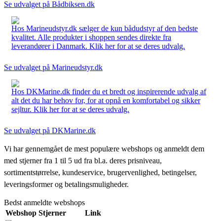
Se udvalget på Bådbiksen.dk
Hos Marineudstyr.dk sælger de kun bådudstyr af den bedste
kvalitet. Alle produkter i shoppen sendes direkte fra
leverandører i Danmark. Klik her for at se deres udvalg.
Se udvalget på Marineudstyr.dk
Hos DKMarine.dk finder du et bredt og inspirerende udvalg af
alt det du har behov for, for at opnå en komfortabel og sikker
sejltur. Klik her for at se deres udvalg.
Se udvalget på DKMarine.dk
Vi har gennemgået de mest populære webshops og anmeldt dem
med stjerner fra 1 til 5 ud fra bl.a. deres prisniveau,
sortimentstørrelse, kundeservice, brugervenlighed, betingelser,
leveringsformer og betalingsmuligheder.
Bedst anmeldte webshops
Webshop
Stjerner
Link