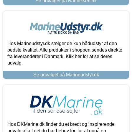
Se udvalget på Bådbiksen.dk
Hos Marineudstyr.dk sælger de kun bådudstyr af den
bedste kvalitet. Alle produkter i shoppen sendes direkte
fra leverandører i Danmark. Klik her for at se deres
udvalg.
Se udvalget på Marineudstyr.dk
Hos DKMarine.dk finder du et bredt og inspirerende
udvalg af alt det du har behov for, for at opnå en