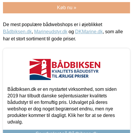
Køb nu »
De mest populære bådwebshops er i øjeblikket
Bådbiksen.dk
,
Marineudstyr.dk
og
DKMarine.dk
, som alle
har et stort sortiment til gode priser.
Bådbiksen.dk er en nystartet virksomhed, som siden
2019 har tilbudt danske sejlentusiaster kvalitets
bådudstyr til en fornuftig pris. Udvalget på deres
webshop er dog noget begrænset endnu, men nye
produkter kommer til dagligt. Klik her for at se deres
udvalg.