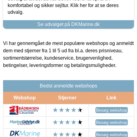
komfortabel og sikker sejltur. Klik her for at se deres
udvalg.
Se udvalget på DKMarine.dk
Vi har gennemgået de mest populære webshops og anmeldt
dem med stjerner fra 1 til 5 ud fra bl.a. deres prisniveau,
sortimentstørrelse, kundeservice, brugervenlighed,
betingelser, leveringsformer og betalingsmuligheder.
Bedst anmeldte webshops
Webshop
Stjerner
Link
Besøg webshop
Besøg webshop
Besøg webshop