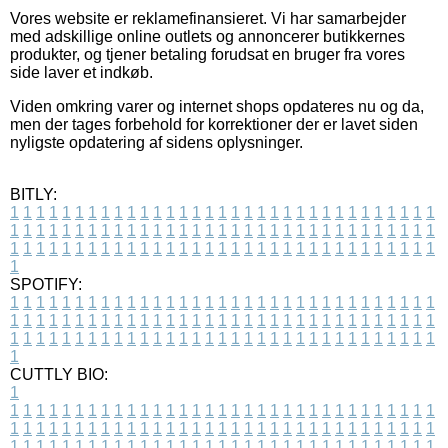
Vores website er reklamefinansieret. Vi har samarbejder
med adskillige online outlets og annoncerer butikkernes
produkter, og tjener betaling forudsat en bruger fra vores
side laver et indkøb.
Viden omkring varer og internet shops opdateres nu og da,
men der tages forbehold for korrektioner der er lavet siden
nyligste opdatering af sidens oplysninger.
BITLY:
1
1
1
1
1
1
1
1
1
1
1
1
1
1
1
1
1
1
1
1
1
1
1
1
1
1
1
1
1
1
1
1
1
1
1
1
1
1
1
1
1
1
1
1
1
1
1
1
1
1
1
1
1
1
1
1
1
1
1
1
1
1
1
1
1
1
1
1
1
1
1
1
1
1
1
1
1
1
1
1
1
1
1
1
1
1
1
1
1
1
1
1
1
1
1
1
1
1
1
1
SPOTIFY:
1
1
1
1
1
1
1
1
1
1
1
1
1
1
1
1
1
1
1
1
1
1
1
1
1
1
1
1
1
1
1
1
1
1
1
1
1
1
1
1
1
1
1
1
1
1
1
1
1
1
1
1
1
1
1
1
1
1
1
1
1
1
1
1
1
1
1
1
1
1
1
1
1
1
1
1
1
1
1
1
1
1
1
1
1
1
1
1
1
1
1
1
1
1
1
1
1
1
1
1
CUTTLY BIO:
1
1
1
1
1
1
1
1
1
1
1
1
1
1
1
1
1
1
1
1
1
1
1
1
1
1
1
1
1
1
1
1
1
1
1
1
1
1
1
1
1
1
1
1
1
1
1
1
1
1
1
1
1
1
1
1
1
1
1
1
1
1
1
1
1
1
1
1
1
1
1
1
1
1
1
1
1
1
1
1
1
1
1
1
1
1
1
1
1
1
1
1
1
1
1
1
1
1
1
1