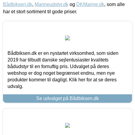
Bådbiksen.dk
,
Marineudstyr.dk
og
DKMarine.dk
, som alle
har et stort sortiment til gode priser.
Bådbiksen.dk er en nystartet virksomhed, som siden
2019 har tilbudt danske sejlentusiaster kvalitets
bådudstyr til en fornuftig pris. Udvalget på deres
webshop er dog noget begrænset endnu, men nye
produkter kommer til dagligt. Klik her for at se deres
udvalg.
Se udvalget på Bådbiksen.dk