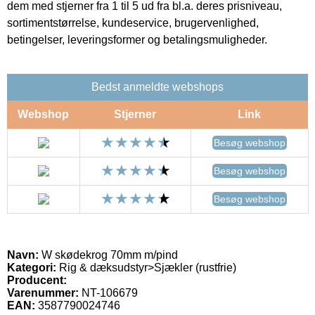
dem med stjerner fra 1 til 5 ud fra bl.a. deres prisniveau,
sortimentstørrelse, kundeservice, brugervenlighed,
betingelser, leveringsformer og betalingsmuligheder.
Bedst anmeldte webshops
Webshop
Stjerner
Link
Besøg webshop
Besøg webshop
Besøg webshop
Navn:
W skødekrog 70mm m/pind
Kategori:
Rig & dæksudstyr>Sjækler (rustfrie)
Producent:
Varenummer:
NT-106679
EAN:
3587790024746