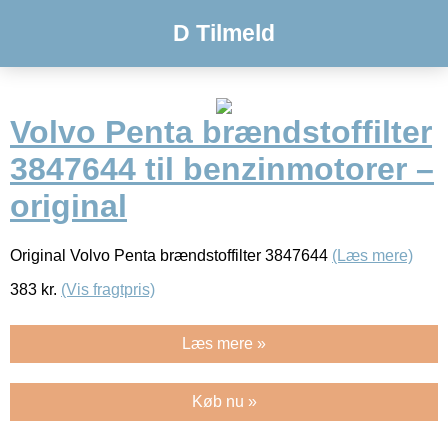
D Tilmeld
Volvo Penta brændstoffilter
3847644 til benzinmotorer –
original
Original Volvo Penta brændstoffilter 3847644
(Læs mere)
383
kr.
(Vis fragtpris)
Læs mere »
Køb nu »