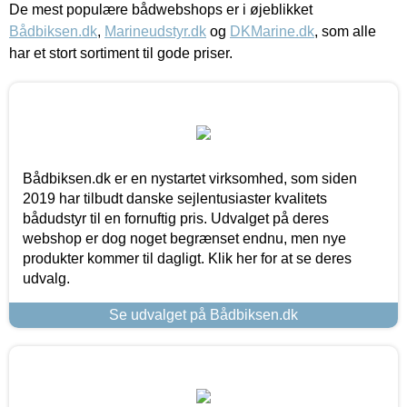
De mest populære bådwebshops er i øjeblikket
Bådbiksen.dk
,
Marineudstyr.dk
og
DKMarine.dk
, som alle
har et stort sortiment til gode priser.
Bådbiksen.dk er en nystartet virksomhed, som siden
2019 har tilbudt danske sejlentusiaster kvalitets
bådudstyr til en fornuftig pris. Udvalget på deres
webshop er dog noget begrænset endnu, men nye
produkter kommer til dagligt. Klik her for at se deres
udvalg.
Se udvalget på Bådbiksen.dk