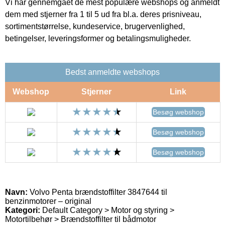
Vi har gennemgået de mest populære webshops og anmeldt
dem med stjerner fra 1 til 5 ud fra bl.a. deres prisniveau,
sortimentstørrelse, kundeservice, brugervenlighed,
betingelser, leveringsformer og betalingsmuligheder.
Bedst anmeldte webshops
Webshop
Stjerner
Link
Besøg webshop
Besøg webshop
Besøg webshop
Navn:
Volvo Penta brændstoffilter 3847644 til
benzinmotorer – original
Kategori:
Default Category > Motor og styring >
Motortilbehør > Brændstoffilter til bådmotor