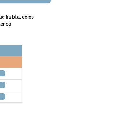
 fra bl.a. deres
mer og