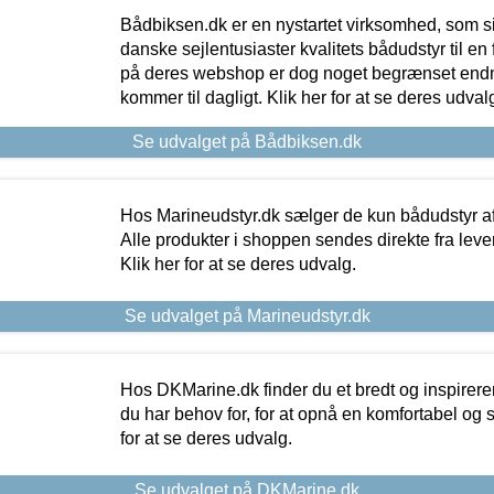
Bådbiksen.dk er en nystartet virksomhed, som si
danske sejlentusiaster kvalitets bådudstyr til en 
på deres webshop er dog noget begrænset endn
kommer til dagligt. Klik her for at se deres udval
Se udvalget på Bådbiksen.dk
Hos Marineudstyr.dk sælger de kun bådudstyr af 
Alle produkter i shoppen sendes direkte fra lev
Klik her for at se deres udvalg.
Se udvalget på Marineudstyr.dk
Hos DKMarine.dk finder du et bredt og inspireren
du har behov for, for at opnå en komfortabel og si
for at se deres udvalg.
Se udvalget på DKMarine.dk