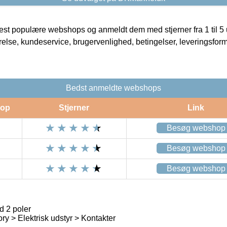
t populære webshops og anmeldt dem med stjerner fra 1 til 5 ud
rrelse, kundeservice, brugervenlighed, betingelser, leveringsfor
Bedst anmeldte webshops
op
Stjerner
Link
Besøg webshop
Besøg webshop
Besøg webshop
 2 poler
ry > Elektrisk udstyr > Kontakter