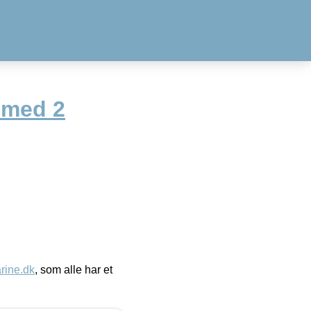
 med 2
ine.dk
, som alle har et