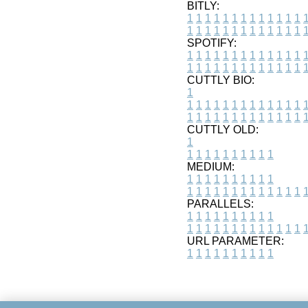
BITLY:
1
1
1
1
1
1
1
1
1
1
1
1
1
1
1
1
1
1
1
1
1
1
1
1
1
1
SPOTIFY:
1
1
1
1
1
1
1
1
1
1
1
1
1
1
1
1
1
1
1
1
1
1
1
1
1
1
CUTTLY BIO:
1
1
1
1
1
1
1
1
1
1
1
1
1
1
1
1
1
1
1
1
1
1
1
1
1
1
1
CUTTLY OLD:
1
1
1
1
1
1
1
1
1
1
1
MEDIUM:
1
1
1
1
1
1
1
1
1
1
1
1
1
1
1
1
1
1
1
1
1
1
1
PARALLELS:
1
1
1
1
1
1
1
1
1
1
1
1
1
1
1
1
1
1
1
1
1
1
1
URL PARAMETER:
1
1
1
1
1
1
1
1
1
1