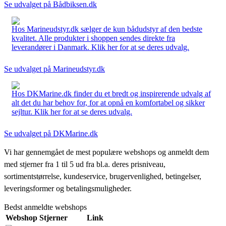
Se udvalget på Bådbiksen.dk
Hos Marineudstyr.dk sælger de kun bådudstyr af den bedste
kvalitet. Alle produkter i shoppen sendes direkte fra
leverandører i Danmark. Klik her for at se deres udvalg.
Se udvalget på Marineudstyr.dk
Hos DKMarine.dk finder du et bredt og inspirerende udvalg af
alt det du har behov for, for at opnå en komfortabel og sikker
sejltur. Klik her for at se deres udvalg.
Se udvalget på DKMarine.dk
Vi har gennemgået de mest populære webshops og anmeldt dem
med stjerner fra 1 til 5 ud fra bl.a. deres prisniveau,
sortimentstørrelse, kundeservice, brugervenlighed, betingelser,
leveringsformer og betalingsmuligheder.
Bedst anmeldte webshops
Webshop
Stjerner
Link