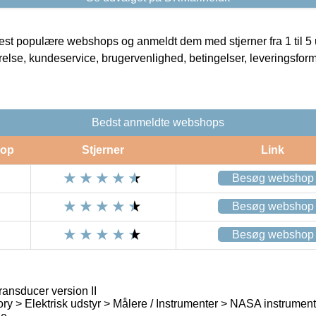
t populære webshops og anmeldt dem med stjerner fra 1 til 5 ud
rrelse, kundeservice, brugervenlighed, betingelser, leveringsfor
Bedst anmeldte webshops
op
Stjerner
Link
Besøg webshop
Besøg webshop
Besøg webshop
ransducer version II
ry > Elektrisk udstyr > Målere / Instrumenter > NASA instrument