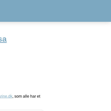
sa
ine.dk
, som alle har et