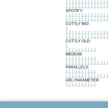
1
1
1
1
1
1
1
1
1
1
1
1
1
1
1
1
1
1
1
1
1
1
1
1
1
1
SPOTIFY:
1
1
1
1
1
1
1
1
1
1
1
1
1
1
1
1
1
1
1
1
1
1
1
1
1
1
CUTTLY BIO:
1
1
1
1
1
1
1
1
1
1
1
1
1
1
1
1
1
1
1
1
1
1
1
1
1
1
1
CUTTLY OLD:
1
1
1
1
1
1
1
1
1
1
1
MEDIUM:
1
1
1
1
1
1
1
1
1
1
1
1
1
1
1
1
1
1
1
1
1
1
1
PARALLELS:
1
1
1
1
1
1
1
1
1
1
1
1
1
1
1
1
1
1
1
1
1
1
1
URL PARAMETER:
1
1
1
1
1
1
1
1
1
1