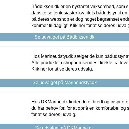
Bådbiksen.dk er en nystartet virksomhed, som si
danske sejlentusiaster kvalitets bådudstyr til en 
på deres webshop er dog noget begrænset endn
kommer til dagligt. Klik her for at se deres udval
Se udvalget på Bådbiksen.dk
Hos Marineudstyr.dk sælger de kun bådudstyr af 
Alle produkter i shoppen sendes direkte fra lev
Klik her for at se deres udvalg.
Se udvalget på Marineudstyr.dk
Hos DKMarine.dk finder du et bredt og inspireren
du har behov for, for at opnå en komfortabel og si
for at se deres udvalg.
Se udvalget på DKMarine.dk