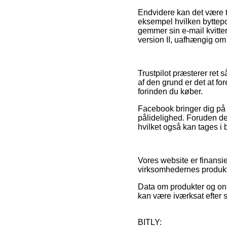
Endvidere kan det være ti
eksempel hvilken byttepo
gemmer sin e-mail kvitte
version II, uafhængig om 
Trustpilot præsterer ret 
af den grund er det at for
forinden du køber.
Facebook bringer dig på 
pålidelighed. Foruden de
hvilket også kan tages i 
Vores website er finansie
virksomhedernes produkte
Data om produkter og onl
kan være iværksat efter 
BITLY: