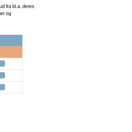
 fra bl.a. deres
mer og