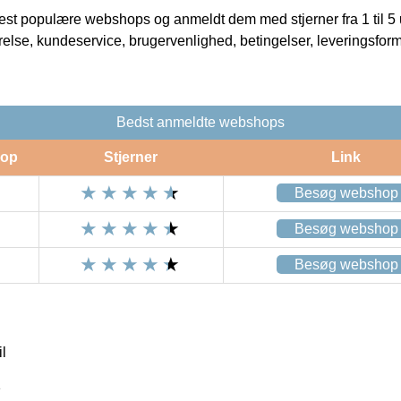
t populære webshops og anmeldt dem med stjerner fra 1 til 5 ud
rrelse, kundeservice, brugervenlighed, betingelser, leveringsfor
Bedst anmeldte webshops
op
Stjerner
Link
Besøg webshop
Besøg webshop
Besøg webshop
l
1