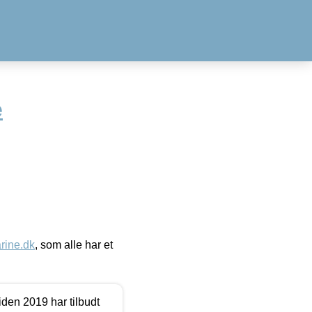
e
ine.dk
, som alle har et
den 2019 har tilbudt