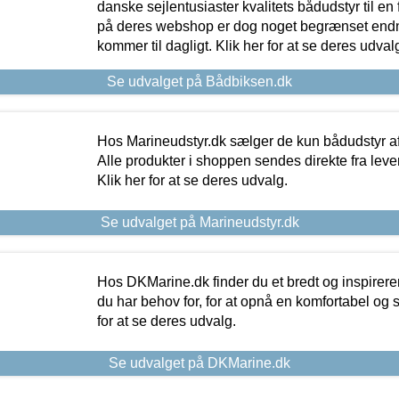
danske sejlentusiaster kvalitets bådudstyr til en 
på deres webshop er dog noget begrænset endn
kommer til dagligt. Klik her for at se deres udval
Se udvalget på Bådbiksen.dk
Hos Marineudstyr.dk sælger de kun bådudstyr af 
Alle produkter i shoppen sendes direkte fra lev
Klik her for at se deres udvalg.
Se udvalget på Marineudstyr.dk
Hos DKMarine.dk finder du et bredt og inspireren
du har behov for, for at opnå en komfortabel og si
for at se deres udvalg.
Se udvalget på DKMarine.dk