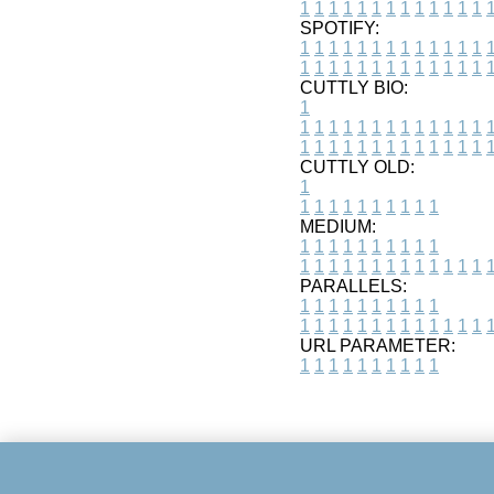
1
1
1
1
1
1
1
1
1
1
1
1
1
SPOTIFY:
1
1
1
1
1
1
1
1
1
1
1
1
1
1
1
1
1
1
1
1
1
1
1
1
1
1
CUTTLY BIO:
1
1
1
1
1
1
1
1
1
1
1
1
1
1
1
1
1
1
1
1
1
1
1
1
1
1
1
CUTTLY OLD:
1
1
1
1
1
1
1
1
1
1
1
MEDIUM:
1
1
1
1
1
1
1
1
1
1
1
1
1
1
1
1
1
1
1
1
1
1
1
PARALLELS:
1
1
1
1
1
1
1
1
1
1
1
1
1
1
1
1
1
1
1
1
1
1
1
URL PARAMETER:
1
1
1
1
1
1
1
1
1
1