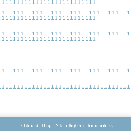
1
1
1
1
1
1
1
1
1
1
1
1
1
1
1
1
1
1
1
1
1
1
1
1
1
1
1
1
1
1
1
1
1
1
1
1
1
1
1
1
1
1
1
1
1
1
1
1
1
1
1
1
1
1
1
1
1
1
1
1
1
1
1
1
1
1
1
1
1
1
1
1
1
1
1
1
1
1
1
1
1
1
1
1
1
1
1
1
1
1
1
1
1
1
1
1
1
1
1
1
1
1
1
1
1
1
1
1
1
1
1
1
1
1
1
1
1
1
1
1
1
1
1
1
1
1
1
1
1
1
1
1
1
1
1
1
1
1
1
1
1
1
1
1
1
1
1
1
1
1
1
1
1
1
1
1
1
1
1
1
1
1
1
1
1
1
1
1
1
1
1
1
1
1
1
1
1
1
1
1
1
1
1
1
1
1
1
1
1
1
1
1
1
1
1
1
1
1
1
1
1
1
1
1
1
1
1
1
1
1
1
1
1
1
1
1
1
1
D Tilmeld -
Blog
- Alle rettigheder forbeholdes