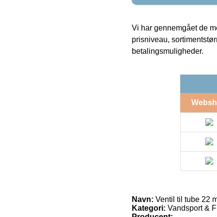
Vi har gennemgået de mes
prisniveau, sortimentstø
betalingsmuligheder.
Websh
Navn:
Ventil til tube 22
Kategori:
Vandsport & Fr
Producent: