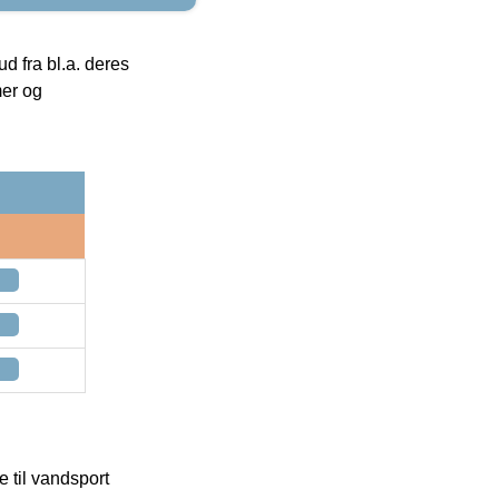
 fra bl.a. deres
mer og
 til vandsport