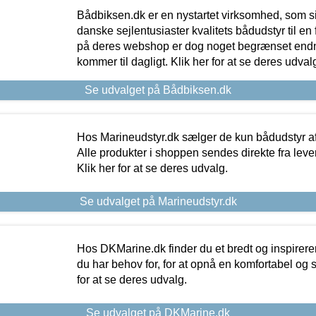
Bådbiksen.dk er en nystartet virksomhed, som si
danske sejlentusiaster kvalitets bådudstyr til en 
på deres webshop er dog noget begrænset endn
kommer til dagligt. Klik her for at se deres udval
Se udvalget på Bådbiksen.dk
Hos Marineudstyr.dk sælger de kun bådudstyr af 
Alle produkter i shoppen sendes direkte fra lev
Klik her for at se deres udvalg.
Se udvalget på Marineudstyr.dk
Hos DKMarine.dk finder du et bredt og inspireren
du har behov for, for at opnå en komfortabel og si
for at se deres udvalg.
Se udvalget på DKMarine.dk