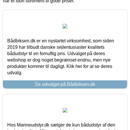
har et stort sortiment til gode priser.
Bådbiksen.dk er en nystartet virksomhed, som siden
2019 har tilbudt danske sejlentusiaster kvalitets
bådudstyr til en fornuftig pris. Udvalget på deres
webshop er dog noget begrænset endnu, men nye
produkter kommer til dagligt. Klik her for at se deres
udvalg.
Se udvalget på Bådbiksen.dk
Hos Marineudstyr.dk sælger de kun bådudstyr af den