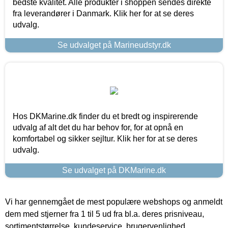
bedste kvalitet. Alle produkter i shoppen sendes direkte
fra leverandører i Danmark. Klik her for at se deres
udvalg.
Se udvalget på Marineudstyr.dk
Hos DKMarine.dk finder du et bredt og inspirerende
udvalg af alt det du har behov for, for at opnå en
komfortabel og sikker sejltur. Klik her for at se deres
udvalg.
Se udvalget på DKMarine.dk
Vi har gennemgået de mest populære webshops og anmeldt
dem med stjerner fra 1 til 5 ud fra bl.a. deres prisniveau,
sortimentstørrelse, kundeservice, brugervenlighed,