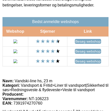
betingelser, leveringsformer og betalingsmuligheder.
Bedst anmeldte webshops
Webshop
Stjerner
Link
Besøg webshop
Besøg webshop
Besøg webshop
Navn:
Vandski-line hs, 23 m
Kategori:
Vandsport & Fritid>Liner til vandsport|Sikkerhed til
søs>Redningsveste & flydeveste>Veste til vandsport
Producent:
Varenummer:
NT-106223
EAN:
7391974270760