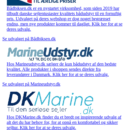
Bådbiksen.dk er en nystartet virksomhed, som siden 2019 har
tilbudt danske sejlentusiaster kvalitets bådudstyr til en fornuftig
pris. Udvalget på deres webshop er dog noget begrænset
endnu, men nye produkter kommer til dagligt. Klik her for at se
deres udvalg.
Se udvalget på Bådbiksen.dk
Hos Marineudstyr.dk sælger de kun bådudstyr af den bedste
kvalitet. Alle produkter i shoppen sendes direkte fra
leverandører i Danmark. Klik her for at se deres udvalg.
Se udvalget på Marineudstyr.dk
Hos DKMarine.dk finder du et bredt og inspirerende udvalg af
alt det du har behov for, for at opnå en komfortabel og sikker
sejltur. Klik her for at se deres udvalg.