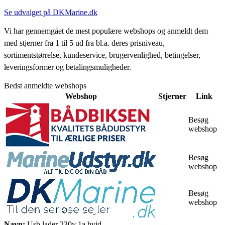
Se udvalget på DKMarine.dk
Vi har gennemgået de mest populære webshops og anmeldt dem
med stjerner fra 1 til 5 ud fra bl.a. deres prisniveau,
sortimentstørrelse, kundeservice, brugervenlighed, betingelser,
leveringsformer og betalingsmuligheder.
Bedst anmeldte webshops
Webshop
Stjerner
Link
Besøg
webshop
Besøg
webshop
Besøg
webshop
Navn:
Usb lader 230v 1a hvid