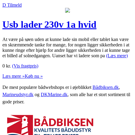
D Tilmeld
Usb lader 230v 1a hvid
At være på søen uden at kunne lade sin mobil eller tablet kan være
en skræmmende tanke for mange, for nogen ligger sikkerheden i at
kunne ringe efter hjælp for andre ligger sikkerheden i at kunne tage
et billed af solnedgangen. Uanset har vi ladere som pa
(Læs mere)
0
kr.
(Vis fragtpris)
Læs mere »
Køb nu »
De mest populære bådwebshops er i øjeblikket
Bådbiksen.dk
,
Marineudstyr.dk
og
DKMarine.dk
, som alle har et stort sortiment til
gode priser.