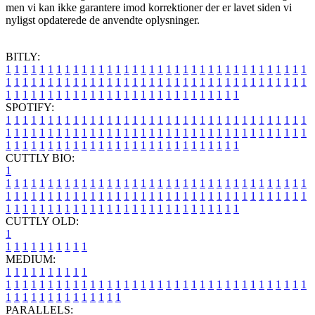
men vi kan ikke garantere imod korrektioner der er lavet siden vi
nyligst opdaterede de anvendte oplysninger.
BITLY:
1
1
1
1
1
1
1
1
1
1
1
1
1
1
1
1
1
1
1
1
1
1
1
1
1
1
1
1
1
1
1
1
1
1
1
1
1
1
1
1
1
1
1
1
1
1
1
1
1
1
1
1
1
1
1
1
1
1
1
1
1
1
1
1
1
1
1
1
1
1
1
1
1
1
1
1
1
1
1
1
1
1
1
1
1
1
1
1
1
1
1
1
1
1
1
1
1
1
1
1
SPOTIFY:
1
1
1
1
1
1
1
1
1
1
1
1
1
1
1
1
1
1
1
1
1
1
1
1
1
1
1
1
1
1
1
1
1
1
1
1
1
1
1
1
1
1
1
1
1
1
1
1
1
1
1
1
1
1
1
1
1
1
1
1
1
1
1
1
1
1
1
1
1
1
1
1
1
1
1
1
1
1
1
1
1
1
1
1
1
1
1
1
1
1
1
1
1
1
1
1
1
1
1
1
CUTTLY BIO:
1
1
1
1
1
1
1
1
1
1
1
1
1
1
1
1
1
1
1
1
1
1
1
1
1
1
1
1
1
1
1
1
1
1
1
1
1
1
1
1
1
1
1
1
1
1
1
1
1
1
1
1
1
1
1
1
1
1
1
1
1
1
1
1
1
1
1
1
1
1
1
1
1
1
1
1
1
1
1
1
1
1
1
1
1
1
1
1
1
1
1
1
1
1
1
1
1
1
1
1
1
CUTTLY OLD:
1
1
1
1
1
1
1
1
1
1
1
MEDIUM:
1
1
1
1
1
1
1
1
1
1
1
1
1
1
1
1
1
1
1
1
1
1
1
1
1
1
1
1
1
1
1
1
1
1
1
1
1
1
1
1
1
1
1
1
1
1
1
1
1
1
1
1
1
1
1
1
1
1
1
1
PARALLELS: