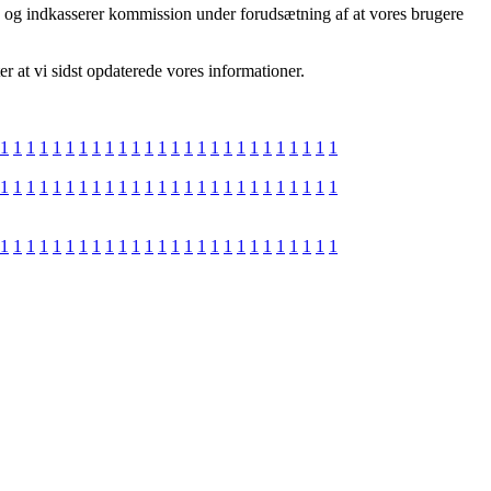
r, og indkasserer kommission under forudsætning af at vores brugere
r at vi sidst opdaterede vores informationer.
1
1
1
1
1
1
1
1
1
1
1
1
1
1
1
1
1
1
1
1
1
1
1
1
1
1
1
1
1
1
1
1
1
1
1
1
1
1
1
1
1
1
1
1
1
1
1
1
1
1
1
1
1
1
1
1
1
1
1
1
1
1
1
1
1
1
1
1
1
1
1
1
1
1
1
1
1
1