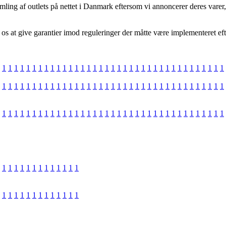
amling af outlets på nettet i Danmark eftersom vi annoncerer deres vare
os at give garantier imod reguleringer der måtte være implementeret efte
1
1
1
1
1
1
1
1
1
1
1
1
1
1
1
1
1
1
1
1
1
1
1
1
1
1
1
1
1
1
1
1
1
1
1
1
1
1
1
1
1
1
1
1
1
1
1
1
1
1
1
1
1
1
1
1
1
1
1
1
1
1
1
1
1
1
1
1
1
1
1
1
1
1
1
1
1
1
1
1
1
1
1
1
1
1
1
1
1
1
1
1
1
1
1
1
1
1
1
1
1
1
1
1
1
1
1
1
1
1
1
1
1
1
1
1
1
1
1
1
1
1
1
1
1
1
1
1
1
1
1
1
1
1
1
1
1