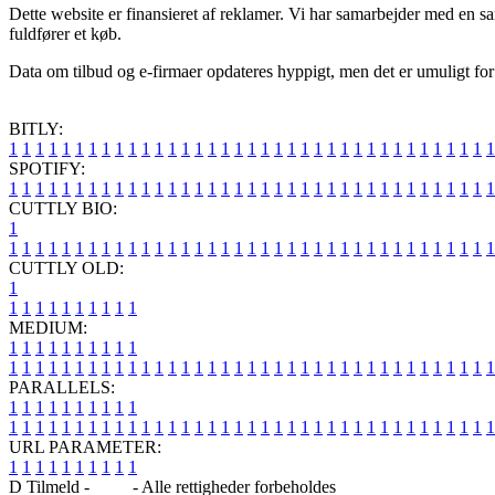
Dette website er finansieret af reklamer. Vi har samarbejder med en s
fuldfører et køb.
Data om tilbud og e-firmaer opdateres hyppigt, men det er umuligt for 
BITLY:
1
1
1
1
1
1
1
1
1
1
1
1
1
1
1
1
1
1
1
1
1
1
1
1
1
1
1
1
1
1
1
1
1
1
1
1
1
SPOTIFY:
1
1
1
1
1
1
1
1
1
1
1
1
1
1
1
1
1
1
1
1
1
1
1
1
1
1
1
1
1
1
1
1
1
1
1
1
1
CUTTLY BIO:
1
1
1
1
1
1
1
1
1
1
1
1
1
1
1
1
1
1
1
1
1
1
1
1
1
1
1
1
1
1
1
1
1
1
1
1
1
1
CUTTLY OLD:
1
1
1
1
1
1
1
1
1
1
1
MEDIUM:
1
1
1
1
1
1
1
1
1
1
1
1
1
1
1
1
1
1
1
1
1
1
1
1
1
1
1
1
1
1
1
1
1
1
1
1
1
1
1
1
1
1
1
1
1
1
1
PARALLELS:
1
1
1
1
1
1
1
1
1
1
1
1
1
1
1
1
1
1
1
1
1
1
1
1
1
1
1
1
1
1
1
1
1
1
1
1
1
1
1
1
1
1
1
1
1
1
1
URL PARAMETER:
1
1
1
1
1
1
1
1
1
1
D Tilmeld -
Blog
- Alle rettigheder forbeholdes