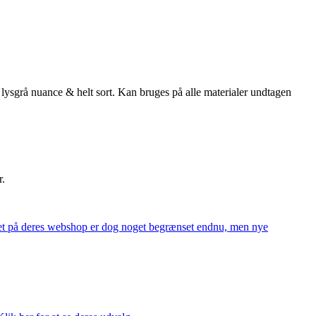
ysgrå nuance & helt sort. Kan bruges på alle materialer undtagen
r.
alget på deres webshop er dog noget begrænset endnu, men nye