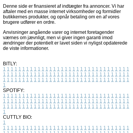
Denne side er finansieret af indtægter fra annoncer. Vi har
aftaler med en masse internet virksomheder og formidler
butikkernes produkter, og opnår betaling om en af vores
brugere udfører en ordre.
Anvisninger angående varer og internet foretagender
værnes om jævnligt, men vi giver ingen garanti imod
ændringer der potentielt er lavet siden vi nyligst opdaterede
de viste informationer.
BITLY:
1
1
1
1
1
1
1
1
1
1
1
1
1
1
1
1
1
1
1
1
1
1
1
1
1
1
1
1
1
1
1
1
1
1
1
1
1
1
1
1
1
1
1
1
1
1
1
1
1
1
1
1
1
1
1
1
1
1
1
1
1
1
1
1
1
1
1
1
1
1
1
1
1
1
1
1
1
1
1
1
1
1
1
1
1
1
1
1
1
1
1
1
1
1
1
1
1
1
1
1
SPOTIFY:
1
1
1
1
1
1
1
1
1
1
1
1
1
1
1
1
1
1
1
1
1
1
1
1
1
1
1
1
1
1
1
1
1
1
1
1
1
1
1
1
1
1
1
1
1
1
1
1
1
1
1
1
1
1
1
1
1
1
1
1
1
1
1
1
1
1
1
1
1
1
1
1
1
1
1
1
1
1
1
1
1
1
1
1
1
1
1
1
1
1
1
1
1
1
1
1
1
1
1
1
CUTTLY BIO:
1
1
1
1
1
1
1
1
1
1
1
1
1
1
1
1
1
1
1
1
1
1
1
1
1
1
1
1
1
1
1
1
1
1