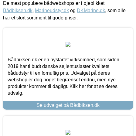
De mest populære bådwebshops er i øjeblikket
Bådbiksen.dk
,
Marineudstyr.dk
og
DKMarine.dk
, som alle
har et stort sortiment til gode priser.
Bådbiksen.dk er en nystartet virksomhed, som siden
2019 har tilbudt danske sejlentusiaster kvalitets
bådudstyr til en fornuftig pris. Udvalget på deres
webshop er dog noget begrænset endnu, men nye
produkter kommer til dagligt. Klik her for at se deres
udvalg.
Se udvalget på Bådbiksen.dk