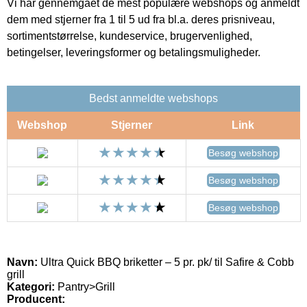
Vi har gennemgået de mest populære webshops og anmeldt
dem med stjerner fra 1 til 5 ud fra bl.a. deres prisniveau,
sortimentstørrelse, kundeservice, brugervenlighed,
betingelser, leveringsformer og betalingsmuligheder.
Bedst anmeldte webshops
Webshop
Stjerner
Link
Besøg webshop
Besøg webshop
Besøg webshop
Navn:
Ultra Quick BBQ briketter – 5 pr. pk/ til Safire & Cobb
grill
Kategori:
Pantry>Grill
Producent: