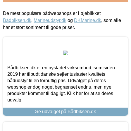
De mest populære bådwebshops er i øjeblikket
Bådbiksen.dk
,
Marineudstyr.dk
og
DKMarine.dk
, som alle
har et stort sortiment til gode priser.
Bådbiksen.dk er en nystartet virksomhed, som siden
2019 har tilbudt danske sejlentusiaster kvalitets
bådudstyr til en fornuftig pris. Udvalget på deres
webshop er dog noget begrænset endnu, men nye
produkter kommer til dagligt. Klik her for at se deres
udvalg.
Se udvalget på Bådbiksen.dk