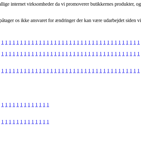
ige internet virksomheder da vi promoverer butikkernes produkter, og i
åtager os ikke ansvaret for ændringer der kan være udarbejdet siden vi 
1
1
1
1
1
1
1
1
1
1
1
1
1
1
1
1
1
1
1
1
1
1
1
1
1
1
1
1
1
1
1
1
1
1
1
1
1
1
1
1
1
1
1
1
1
1
1
1
1
1
1
1
1
1
1
1
1
1
1
1
1
1
1
1
1
1
1
1
1
1
1
1
1
1
1
1
1
1
1
1
1
1
1
1
1
1
1
1
1
1
1
1
1
1
1
1
1
1
1
1
1
1
1
1
1
1
1
1
1
1
1
1
1
1
1
1
1
1
1
1
1
1
1
1
1
1
1
1
1
1
1
1
1
1
1
1
1