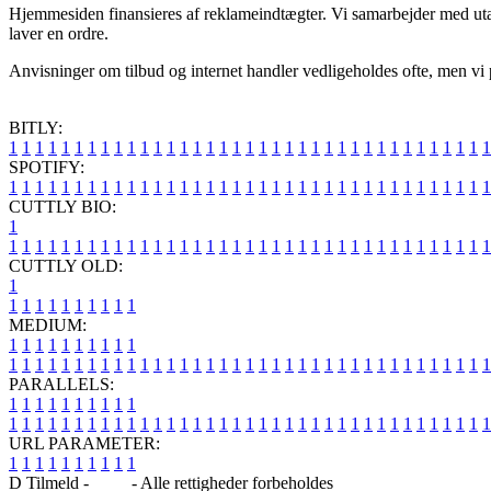
Hjemmesiden finansieres af reklameindtægter. Vi samarbejder med utall
laver en ordre.
Anvisninger om tilbud og internet handler vedligeholdes ofte, men vi p
BITLY:
1
1
1
1
1
1
1
1
1
1
1
1
1
1
1
1
1
1
1
1
1
1
1
1
1
1
1
1
1
1
1
1
1
1
1
1
1
SPOTIFY:
1
1
1
1
1
1
1
1
1
1
1
1
1
1
1
1
1
1
1
1
1
1
1
1
1
1
1
1
1
1
1
1
1
1
1
1
1
CUTTLY BIO:
1
1
1
1
1
1
1
1
1
1
1
1
1
1
1
1
1
1
1
1
1
1
1
1
1
1
1
1
1
1
1
1
1
1
1
1
1
1
CUTTLY OLD:
1
1
1
1
1
1
1
1
1
1
1
MEDIUM:
1
1
1
1
1
1
1
1
1
1
1
1
1
1
1
1
1
1
1
1
1
1
1
1
1
1
1
1
1
1
1
1
1
1
1
1
1
1
1
1
1
1
1
1
1
1
1
PARALLELS:
1
1
1
1
1
1
1
1
1
1
1
1
1
1
1
1
1
1
1
1
1
1
1
1
1
1
1
1
1
1
1
1
1
1
1
1
1
1
1
1
1
1
1
1
1
1
1
URL PARAMETER:
1
1
1
1
1
1
1
1
1
1
D Tilmeld -
Blog
- Alle rettigheder forbeholdes