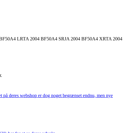
 BF50A4 LRTA 2004 BF50A4 SRJA 2004 BF50A4 XRTA 2004
r.
alget på deres webshop er dog noget begrænset endnu, men nye