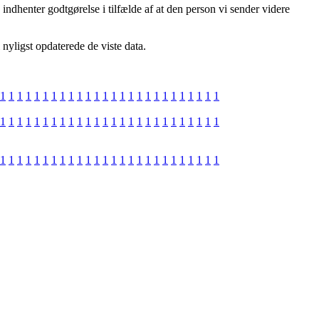
ndhenter godtgørelse i tilfælde af at den person vi sender videre
nyligst opdaterede de viste data.
1
1
1
1
1
1
1
1
1
1
1
1
1
1
1
1
1
1
1
1
1
1
1
1
1
1
1
1
1
1
1
1
1
1
1
1
1
1
1
1
1
1
1
1
1
1
1
1
1
1
1
1
1
1
1
1
1
1
1
1
1
1
1
1
1
1
1
1
1
1
1
1
1
1
1
1
1
1