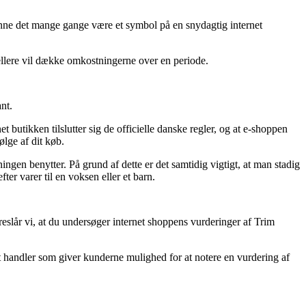
 kunne det mange gange være et symbol på en snydagtig internet
ellere vil dække omkostningerne over en periode.
nt.
t butikken tilslutter sig de officielle danske regler, og at e-shoppen
ølge af dit køb.
ngen benytter. På grund af dette er det samtidig vigtigt, at man stadig
 varer til en voksen eller et barn.
slår vi, at du undersøger internet shoppens vurderinger af Trim
t handler som giver kunderne mulighed for at notere en vurdering af