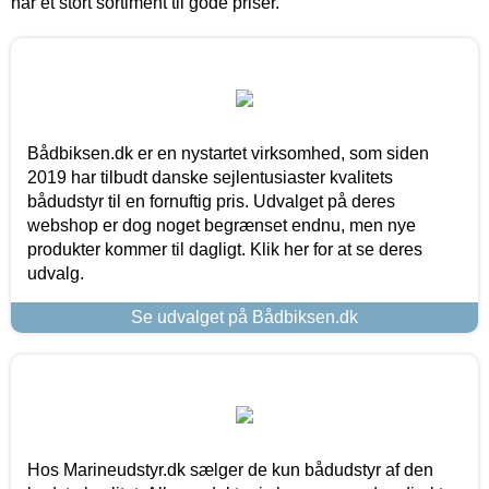
har et stort sortiment til gode priser.
Bådbiksen.dk er en nystartet virksomhed, som siden
2019 har tilbudt danske sejlentusiaster kvalitets
bådudstyr til en fornuftig pris. Udvalget på deres
webshop er dog noget begrænset endnu, men nye
produkter kommer til dagligt. Klik her for at se deres
udvalg.
Se udvalget på Bådbiksen.dk
Hos Marineudstyr.dk sælger de kun bådudstyr af den