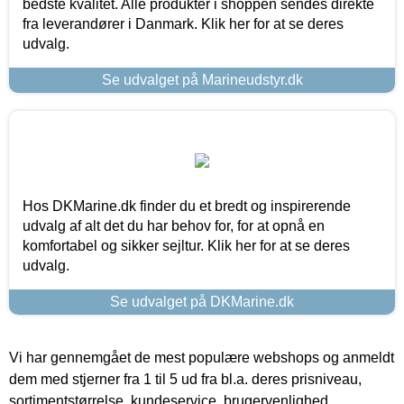
bedste kvalitet. Alle produkter i shoppen sendes direkte
fra leverandører i Danmark. Klik her for at se deres
udvalg.
Se udvalget på Marineudstyr.dk
Hos DKMarine.dk finder du et bredt og inspirerende
udvalg af alt det du har behov for, for at opnå en
komfortabel og sikker sejltur. Klik her for at se deres
udvalg.
Se udvalget på DKMarine.dk
Vi har gennemgået de mest populære webshops og anmeldt
dem med stjerner fra 1 til 5 ud fra bl.a. deres prisniveau,
sortimentstørrelse, kundeservice, brugervenlighed,