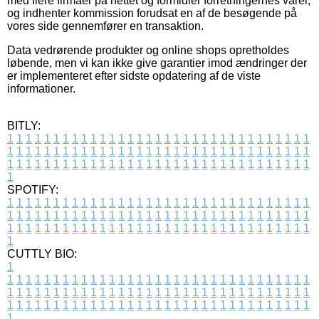
med flere firmaer på nettet og formidler forretningernes varer,
og indhenter kommission forudsat en af de besøgende på
vores side gennemfører en transaktion.
Data vedrørende produkter og online shops opretholdes
løbende, men vi kan ikke give garantier imod ændringer der
er implementeret efter sidste opdatering af de viste
informationer.
BITLY:
1
1
1
1
1
1
1
1
1
1
1
1
1
1
1
1
1
1
1
1
1
1
1
1
1
1
1
1
1
1
1
1
1
1
1
1
1
1
1
1
1
1
1
1
1
1
1
1
1
1
1
1
1
1
1
1
1
1
1
1
1
1
1
1
1
1
1
1
1
1
1
1
1
1
1
1
1
1
1
1
1
1
1
1
1
1
1
1
1
1
1
1
1
1
1
1
1
1
1
1
SPOTIFY:
1
1
1
1
1
1
1
1
1
1
1
1
1
1
1
1
1
1
1
1
1
1
1
1
1
1
1
1
1
1
1
1
1
1
1
1
1
1
1
1
1
1
1
1
1
1
1
1
1
1
1
1
1
1
1
1
1
1
1
1
1
1
1
1
1
1
1
1
1
1
1
1
1
1
1
1
1
1
1
1
1
1
1
1
1
1
1
1
1
1
1
1
1
1
1
1
1
1
1
1
CUTTLY BIO:
1
1
1
1
1
1
1
1
1
1
1
1
1
1
1
1
1
1
1
1
1
1
1
1
1
1
1
1
1
1
1
1
1
1
1
1
1
1
1
1
1
1
1
1
1
1
1
1
1
1
1
1
1
1
1
1
1
1
1
1
1
1
1
1
1
1
1
1
1
1
1
1
1
1
1
1
1
1
1
1
1
1
1
1
1
1
1
1
1
1
1
1
1
1
1
1
1
1
1
1
1