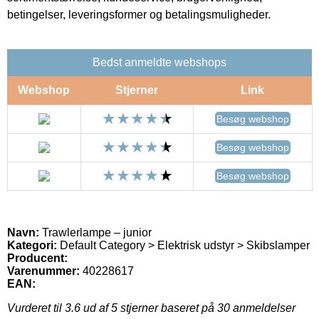
betingelser, leveringsformer og betalingsmuligheder.
Bedst anmeldte webshops
Webshop
Stjerner
Link
Besøg webshop
Besøg webshop
Besøg webshop
Navn:
Trawlerlampe – junior
Kategori:
Default Category > Elektrisk udstyr > Skibslamper
Producent:
Varenummer:
40228617
EAN:
Vurderet til
3.6
ud af 5 stjerner baseret på
30
anmeldelser