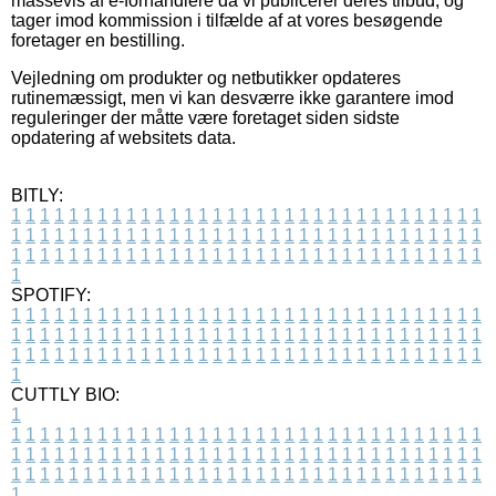
massevis af e-forhandlere da vi publicerer deres tilbud, og
tager imod kommission i tilfælde af at vores besøgende
foretager en bestilling.
Vejledning om produkter og netbutikker opdateres
rutinemæssigt, men vi kan desværre ikke garantere imod
reguleringer der måtte være foretaget siden sidste
opdatering af websitets data.
BITLY:
1
1
1
1
1
1
1
1
1
1
1
1
1
1
1
1
1
1
1
1
1
1
1
1
1
1
1
1
1
1
1
1
1
1
1
1
1
1
1
1
1
1
1
1
1
1
1
1
1
1
1
1
1
1
1
1
1
1
1
1
1
1
1
1
1
1
1
1
1
1
1
1
1
1
1
1
1
1
1
1
1
1
1
1
1
1
1
1
1
1
1
1
1
1
1
1
1
1
1
1
SPOTIFY:
1
1
1
1
1
1
1
1
1
1
1
1
1
1
1
1
1
1
1
1
1
1
1
1
1
1
1
1
1
1
1
1
1
1
1
1
1
1
1
1
1
1
1
1
1
1
1
1
1
1
1
1
1
1
1
1
1
1
1
1
1
1
1
1
1
1
1
1
1
1
1
1
1
1
1
1
1
1
1
1
1
1
1
1
1
1
1
1
1
1
1
1
1
1
1
1
1
1
1
1
CUTTLY BIO:
1
1
1
1
1
1
1
1
1
1
1
1
1
1
1
1
1
1
1
1
1
1
1
1
1
1
1
1
1
1
1
1
1
1
1
1
1
1
1
1
1
1
1
1
1
1
1
1
1
1
1
1
1
1
1
1
1
1
1
1
1
1
1
1
1
1
1
1
1
1
1
1
1
1
1
1
1
1
1
1
1
1
1
1
1
1
1
1
1
1
1
1
1
1
1
1
1
1
1
1
1