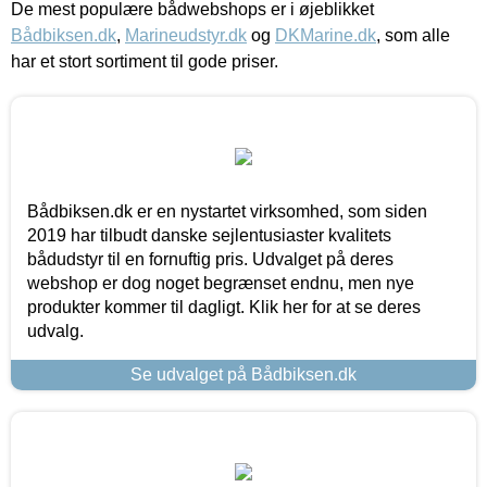
De mest populære bådwebshops er i øjeblikket
Bådbiksen.dk
,
Marineudstyr.dk
og
DKMarine.dk
, som alle
har et stort sortiment til gode priser.
Bådbiksen.dk er en nystartet virksomhed, som siden
2019 har tilbudt danske sejlentusiaster kvalitets
bådudstyr til en fornuftig pris. Udvalget på deres
webshop er dog noget begrænset endnu, men nye
produkter kommer til dagligt. Klik her for at se deres
udvalg.
Se udvalget på Bådbiksen.dk