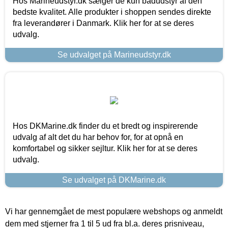
Hos Marineudstyr.dk sælger de kun bådudstyr af den
bedste kvalitet. Alle produkter i shoppen sendes direkte
fra leverandører i Danmark. Klik her for at se deres
udvalg.
Se udvalget på Marineudstyr.dk
Hos DKMarine.dk finder du et bredt og inspirerende
udvalg af alt det du har behov for, for at opnå en
komfortabel og sikker sejltur. Klik her for at se deres
udvalg.
Se udvalget på DKMarine.dk
Vi har gennemgået de mest populære webshops og anmeldt
dem med stjerner fra 1 til 5 ud fra bl.a. deres prisniveau,