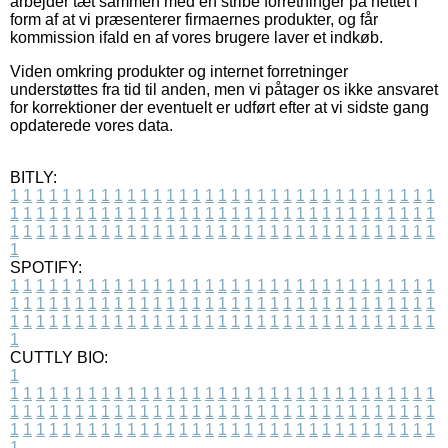
arbejder tæt sammen med en stribe forretninger på nettet i
form af at vi præsenterer firmaernes produkter, og får
kommission ifald en af vores brugere laver et indkøb.
Viden omkring produkter og internet forretninger
understøttes fra tid til anden, men vi påtager os ikke ansvaret
for korrektioner der eventuelt er udført efter at vi sidste gang
opdaterede vores data.
BITLY:
1
1
1
1
1
1
1
1
1
1
1
1
1
1
1
1
1
1
1
1
1
1
1
1
1
1
1
1
1
1
1
1
1
1
1
1
1
1
1
1
1
1
1
1
1
1
1
1
1
1
1
1
1
1
1
1
1
1
1
1
1
1
1
1
1
1
1
1
1
1
1
1
1
1
1
1
1
1
1
1
1
1
1
1
1
1
1
1
1
1
1
1
1
1
1
1
1
1
1
1
SPOTIFY:
1
1
1
1
1
1
1
1
1
1
1
1
1
1
1
1
1
1
1
1
1
1
1
1
1
1
1
1
1
1
1
1
1
1
1
1
1
1
1
1
1
1
1
1
1
1
1
1
1
1
1
1
1
1
1
1
1
1
1
1
1
1
1
1
1
1
1
1
1
1
1
1
1
1
1
1
1
1
1
1
1
1
1
1
1
1
1
1
1
1
1
1
1
1
1
1
1
1
1
1
CUTTLY BIO:
1
1
1
1
1
1
1
1
1
1
1
1
1
1
1
1
1
1
1
1
1
1
1
1
1
1
1
1
1
1
1
1
1
1
1
1
1
1
1
1
1
1
1
1
1
1
1
1
1
1
1
1
1
1
1
1
1
1
1
1
1
1
1
1
1
1
1
1
1
1
1
1
1
1
1
1
1
1
1
1
1
1
1
1
1
1
1
1
1
1
1
1
1
1
1
1
1
1
1
1
1