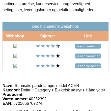
sortimentstørrelse, kundeservice, brugervenlighed,
betingelser, leveringsformer og betalingsmuligheder.
Bedst anmeldte webshops
Webshop
Stjerner
Link
Besøg webshop
Besøg webshop
Besøg webshop
Navn:
Sunmatic pandelampe, model ACER
Kategori:
Default Category > Elektrisk udstyr > Håndlygter
Producent:
Varenummer:
40232392
EAN:
5705666707274