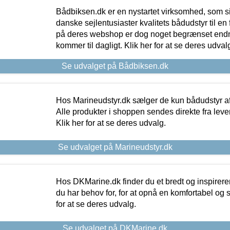
Bådbiksen.dk er en nystartet virksomhed, som si
danske sejlentusiaster kvalitets bådudstyr til en 
på deres webshop er dog noget begrænset endn
kommer til dagligt. Klik her for at se deres udval
Se udvalget på Bådbiksen.dk
Hos Marineudstyr.dk sælger de kun bådudstyr af 
Alle produkter i shoppen sendes direkte fra lev
Klik her for at se deres udvalg.
Se udvalget på Marineudstyr.dk
Hos DKMarine.dk finder du et bredt og inspireren
du har behov for, for at opnå en komfortabel og si
for at se deres udvalg.
Se udvalget på DKMarine.dk