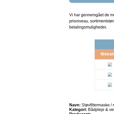
Vi har gennemgået de mes
prisniveau, sortimentstø
betalingsmuligheder.
Websh
Navn:
Støvfiltermaske /
Kategori:
Bådpleje & ve