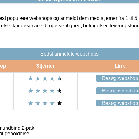
t populære webshops og anmeldt dem med stjerner fra 1 til 5 ud
rrelse, kundeservice, brugervenlighed, betingelser, leveringsfor
Bedst anmeldte webshops
op
Stjerner
Link
Besøg webshop
Besøg webshop
Besøg webshop
 mundbind 2-pak
dligeholdelse