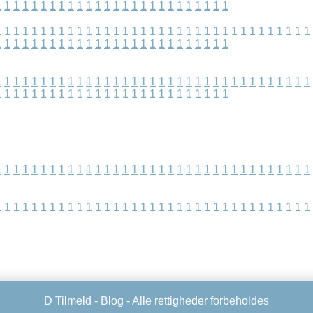
1
1
1
1
1
1
1
1
1
1
1
1
1
1
1
1
1
1
1
1
1
1
1
1
1
1
1
1
1
1
1
1
1
1
1
1
1
1
1
1
1
1
1
1
1
1
1
1
1
1
1
1
1
1
1
1
1
1
1
1
1
1
1
1
1
1
1
1
1
1
1
1
1
1
1
1
1
1
1
1
1
1
1
1
1
1
1
1
1
1
1
1
1
1
1
1
1
1
1
1
1
1
1
1
1
1
1
1
1
1
1
1
1
1
1
1
1
1
1
1
1
1
1
1
1
1
1
1
1
1
1
1
1
1
1
1
1
1
1
1
1
1
1
1
1
1
1
1
1
1
1
1
1
1
1
1
1
1
1
1
1
1
1
1
1
1
1
1
1
1
1
1
1
1
1
1
1
1
1
1
1
1
1
1
1
1
1
1
1
1
1
1
1
1
1
1
1
1
1
1
1
1
1
1
1
1
1
1
1
1
1
1
1
1
1
1
1
1
D Tilmeld -
Blog
- Alle rettigheder forbeholdes