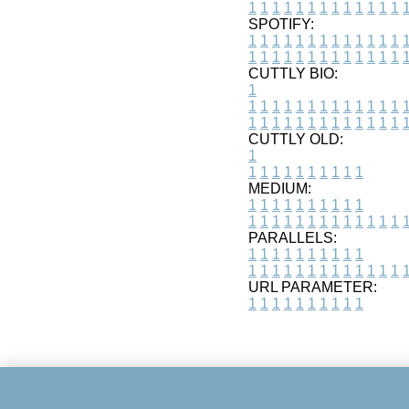
1
1
1
1
1
1
1
1
1
1
1
1
1
SPOTIFY:
1
1
1
1
1
1
1
1
1
1
1
1
1
1
1
1
1
1
1
1
1
1
1
1
1
1
CUTTLY BIO:
1
1
1
1
1
1
1
1
1
1
1
1
1
1
1
1
1
1
1
1
1
1
1
1
1
1
1
CUTTLY OLD:
1
1
1
1
1
1
1
1
1
1
1
MEDIUM:
1
1
1
1
1
1
1
1
1
1
1
1
1
1
1
1
1
1
1
1
1
1
1
PARALLELS:
1
1
1
1
1
1
1
1
1
1
1
1
1
1
1
1
1
1
1
1
1
1
1
URL PARAMETER:
1
1
1
1
1
1
1
1
1
1