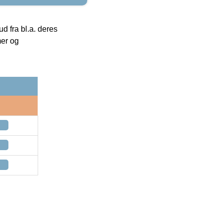
 fra bl.a. deres
mer og