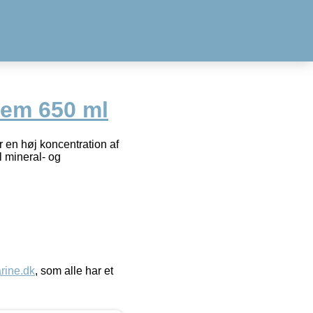
rem 650 ml
r en høj koncentration af
l mineral- og
ine.dk
, som alle har et