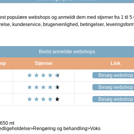
t populære webshops og anmeldt dem med stjerner fra 1 til 5 ud
rrelse, kundeservice, brugervenlighed, betingelser, leveringsfor
Bedst anmeldte webshops
op
Stjerner
Link
Besøg webshop
Besøg webshop
Besøg webshop
 650 ml
edligeholdelse>Rengøring og behandling>Voks