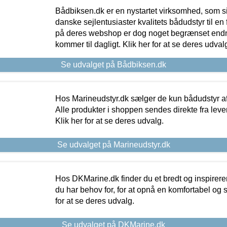
Bådbiksen.dk er en nystartet virksomhed, som si
danske sejlentusiaster kvalitets bådudstyr til en 
på deres webshop er dog noget begrænset endn
kommer til dagligt. Klik her for at se deres udval
Se udvalget på Bådbiksen.dk
Hos Marineudstyr.dk sælger de kun bådudstyr af 
Alle produkter i shoppen sendes direkte fra lev
Klik her for at se deres udvalg.
Se udvalget på Marineudstyr.dk
Hos DKMarine.dk finder du et bredt og inspireren
du har behov for, for at opnå en komfortabel og si
for at se deres udvalg.
Se udvalget på DKMarine.dk