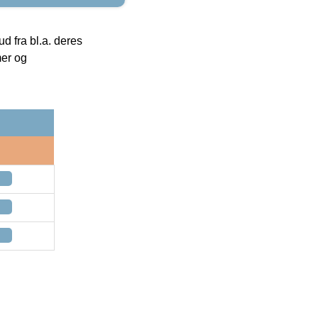
 fra bl.a. deres
mer og