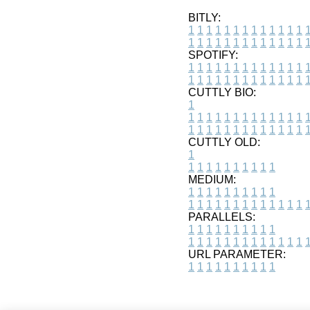
BITLY:
1
1
1
1
1
1
1
1
1
1
1
1
1
1
1
1
1
1
1
1
1
1
1
1
1
1
SPOTIFY:
1
1
1
1
1
1
1
1
1
1
1
1
1
1
1
1
1
1
1
1
1
1
1
1
1
1
CUTTLY BIO:
1
1
1
1
1
1
1
1
1
1
1
1
1
1
1
1
1
1
1
1
1
1
1
1
1
1
1
CUTTLY OLD:
1
1
1
1
1
1
1
1
1
1
1
MEDIUM:
1
1
1
1
1
1
1
1
1
1
1
1
1
1
1
1
1
1
1
1
1
1
1
PARALLELS:
1
1
1
1
1
1
1
1
1
1
1
1
1
1
1
1
1
1
1
1
1
1
1
URL PARAMETER:
1
1
1
1
1
1
1
1
1
1