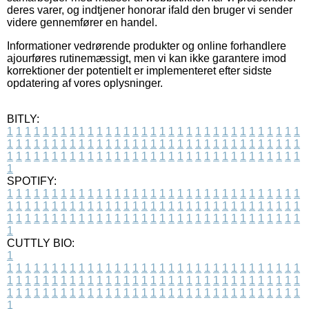
deres varer, og indtjener honorar ifald den bruger vi sender
videre gennemfører en handel.
Informationer vedrørende produkter og online forhandlere
ajourføres rutinemæssigt, men vi kan ikke garantere imod
korrektioner der potentielt er implementeret efter sidste
opdatering af vores oplysninger.
BITLY:
1
1
1
1
1
1
1
1
1
1
1
1
1
1
1
1
1
1
1
1
1
1
1
1
1
1
1
1
1
1
1
1
1
1
1
1
1
1
1
1
1
1
1
1
1
1
1
1
1
1
1
1
1
1
1
1
1
1
1
1
1
1
1
1
1
1
1
1
1
1
1
1
1
1
1
1
1
1
1
1
1
1
1
1
1
1
1
1
1
1
1
1
1
1
1
1
1
1
1
1
SPOTIFY:
1
1
1
1
1
1
1
1
1
1
1
1
1
1
1
1
1
1
1
1
1
1
1
1
1
1
1
1
1
1
1
1
1
1
1
1
1
1
1
1
1
1
1
1
1
1
1
1
1
1
1
1
1
1
1
1
1
1
1
1
1
1
1
1
1
1
1
1
1
1
1
1
1
1
1
1
1
1
1
1
1
1
1
1
1
1
1
1
1
1
1
1
1
1
1
1
1
1
1
1
CUTTLY BIO:
1
1
1
1
1
1
1
1
1
1
1
1
1
1
1
1
1
1
1
1
1
1
1
1
1
1
1
1
1
1
1
1
1
1
1
1
1
1
1
1
1
1
1
1
1
1
1
1
1
1
1
1
1
1
1
1
1
1
1
1
1
1
1
1
1
1
1
1
1
1
1
1
1
1
1
1
1
1
1
1
1
1
1
1
1
1
1
1
1
1
1
1
1
1
1
1
1
1
1
1
1