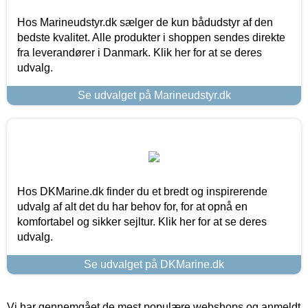
Hos Marineudstyr.dk sælger de kun bådudstyr af den
bedste kvalitet. Alle produkter i shoppen sendes direkte
fra leverandører i Danmark. Klik her for at se deres
udvalg.
Se udvalget på Marineudstyr.dk
Hos DKMarine.dk finder du et bredt og inspirerende
udvalg af alt det du har behov for, for at opnå en
komfortabel og sikker sejltur. Klik her for at se deres
udvalg.
Se udvalget på DKMarine.dk
Vi har gennemgået de mest populære webshops og anmeldt