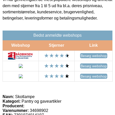
dem med stjerner fra 1 til 5 ud fra bl.a. deres prisniveau,
sortimentstørrelse, kundeservice, brugervenlighed,
betingelser, leveringsformer og betalingsmuligheder.
Bedst anmeldte webshops
Webshop
Stjerner
Link
Besøg webshop
Besøg webshop
Besøg webshop
Navn:
Skotlampe
Kategori:
Pantry og gaveartikler
Producent:
Varenummer:
34698902