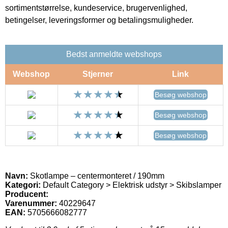
sortimentstørrelse, kundeservice, brugervenlighed,
betingelser, leveringsformer og betalingsmuligheder.
Bedst anmeldte webshops
Webshop
Stjerner
Link
Besøg webshop
Besøg webshop
Besøg webshop
Navn:
Skotlampe – centermonteret / 190mm
Kategori:
Default Category > Elektrisk udstyr > Skibslamper
Producent:
Varenummer:
40229647
EAN:
5705666082777