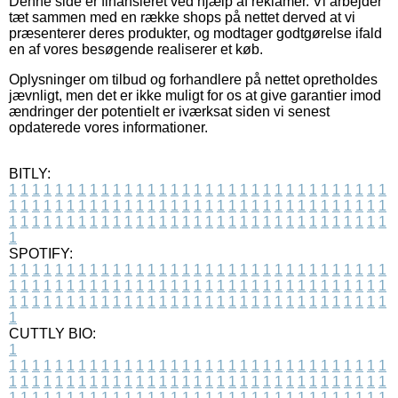
Denne side er finansieret ved hjælp af reklamer. Vi arbejder
tæt sammen med en række shops på nettet derved at vi
præsenterer deres produkter, og modtager godtgørelse ifald
en af vores besøgende realiserer et køb.
Oplysninger om tilbud og forhandlere på nettet opretholdes
jævnligt, men det er ikke muligt for os at give garantier imod
ændringer der potentielt er iværksat siden vi senest
opdaterede vores informationer.
BITLY:
1
1
1
1
1
1
1
1
1
1
1
1
1
1
1
1
1
1
1
1
1
1
1
1
1
1
1
1
1
1
1
1
1
1
1
1
1
1
1
1
1
1
1
1
1
1
1
1
1
1
1
1
1
1
1
1
1
1
1
1
1
1
1
1
1
1
1
1
1
1
1
1
1
1
1
1
1
1
1
1
1
1
1
1
1
1
1
1
1
1
1
1
1
1
1
1
1
1
1
1
SPOTIFY:
1
1
1
1
1
1
1
1
1
1
1
1
1
1
1
1
1
1
1
1
1
1
1
1
1
1
1
1
1
1
1
1
1
1
1
1
1
1
1
1
1
1
1
1
1
1
1
1
1
1
1
1
1
1
1
1
1
1
1
1
1
1
1
1
1
1
1
1
1
1
1
1
1
1
1
1
1
1
1
1
1
1
1
1
1
1
1
1
1
1
1
1
1
1
1
1
1
1
1
1
CUTTLY BIO:
1
1
1
1
1
1
1
1
1
1
1
1
1
1
1
1
1
1
1
1
1
1
1
1
1
1
1
1
1
1
1
1
1
1
1
1
1
1
1
1
1
1
1
1
1
1
1
1
1
1
1
1
1
1
1
1
1
1
1
1
1
1
1
1
1
1
1
1
1
1
1
1
1
1
1
1
1
1
1
1
1
1
1
1
1
1
1
1
1
1
1
1
1
1
1
1
1
1
1
1