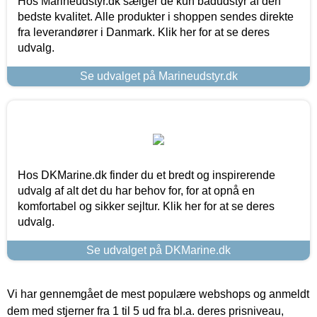
Hos Marineudstyr.dk sælger de kun bådudstyr af den
bedste kvalitet. Alle produkter i shoppen sendes direkte
fra leverandører i Danmark. Klik her for at se deres
udvalg.
Se udvalget på Marineudstyr.dk
Hos DKMarine.dk finder du et bredt og inspirerende
udvalg af alt det du har behov for, for at opnå en
komfortabel og sikker sejltur. Klik her for at se deres
udvalg.
Se udvalget på DKMarine.dk
Vi har gennemgået de mest populære webshops og anmeldt
dem med stjerner fra 1 til 5 ud fra bl.a. deres prisniveau,