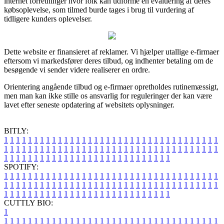
internet forretninger hvor folk kan udforme en evaluering af deres
købsoplevelse, som tilmed burde tages i brug til vurdering af
tidligere kunders oplevelser.
Dette website er finansieret af reklamer. Vi hjælper utallige e-firmaer
eftersom vi markedsfører deres tilbud, og indhenter betaling om de
besøgende vi sender videre realiserer en ordre.
Orientering angående tilbud og e-firmaer opretholdes rutinemæssigt,
men man kan ikke stille os ansvarlig for reguleringer der kan være
lavet efter seneste opdatering af websitets oplysninger.
BITLY:
1
1
1
1
1
1
1
1
1
1
1
1
1
1
1
1
1
1
1
1
1
1
1
1
1
1
1
1
1
1
1
1
1
1
1
1
1
1
1
1
1
1
1
1
1
1
1
1
1
1
1
1
1
1
1
1
1
1
1
1
1
1
1
1
1
1
1
1
1
1
1
1
1
1
1
1
1
1
1
1
1
1
1
1
1
1
1
1
1
1
1
1
1
1
1
1
1
1
1
1
SPOTIFY:
1
1
1
1
1
1
1
1
1
1
1
1
1
1
1
1
1
1
1
1
1
1
1
1
1
1
1
1
1
1
1
1
1
1
1
1
1
1
1
1
1
1
1
1
1
1
1
1
1
1
1
1
1
1
1
1
1
1
1
1
1
1
1
1
1
1
1
1
1
1
1
1
1
1
1
1
1
1
1
1
1
1
1
1
1
1
1
1
1
1
1
1
1
1
1
1
1
1
1
1
CUTTLY BIO:
1
1
1
1
1
1
1
1
1
1
1
1
1
1
1
1
1
1
1
1
1
1
1
1
1
1
1
1
1
1
1
1
1
1
1
1
1