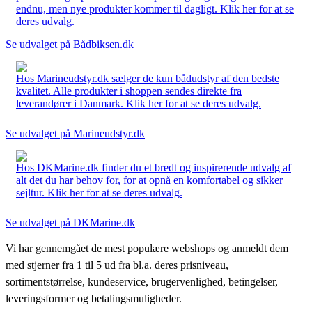
endnu, men nye produkter kommer til dagligt. Klik her for at se
deres udvalg.
Se udvalget på Bådbiksen.dk
Hos Marineudstyr.dk sælger de kun bådudstyr af den bedste
kvalitet. Alle produkter i shoppen sendes direkte fra
leverandører i Danmark. Klik her for at se deres udvalg.
Se udvalget på Marineudstyr.dk
Hos DKMarine.dk finder du et bredt og inspirerende udvalg af
alt det du har behov for, for at opnå en komfortabel og sikker
sejltur. Klik her for at se deres udvalg.
Se udvalget på DKMarine.dk
Vi har gennemgået de mest populære webshops og anmeldt dem
med stjerner fra 1 til 5 ud fra bl.a. deres prisniveau,
sortimentstørrelse, kundeservice, brugervenlighed, betingelser,
leveringsformer og betalingsmuligheder.