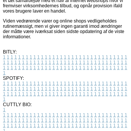
et tæt samarbejde med et hav af internet webshops hvor vi
fremviser virksomhedernes tilbud, og opnår provision ifald
vores brugere laver en handel.
Viden vedrørende varer og online shops vedligeholdes
rutinemæssigt, men vi giver ingen garanti imod ændringer
der måtte være iværksat siden sidste opdatering af de viste
informationer.
BITLY:
1
1
1
1
1
1
1
1
1
1
1
1
1
1
1
1
1
1
1
1
1
1
1
1
1
1
1
1
1
1
1
1
1
1
1
1
1
1
1
1
1
1
1
1
1
1
1
1
1
1
1
1
1
1
1
1
1
1
1
1
1
1
1
1
1
1
1
1
1
1
1
1
1
1
1
1
1
1
1
1
1
1
1
1
1
1
1
1
1
1
1
1
1
1
1
1
1
1
1
1
SPOTIFY:
1
1
1
1
1
1
1
1
1
1
1
1
1
1
1
1
1
1
1
1
1
1
1
1
1
1
1
1
1
1
1
1
1
1
1
1
1
1
1
1
1
1
1
1
1
1
1
1
1
1
1
1
1
1
1
1
1
1
1
1
1
1
1
1
1
1
1
1
1
1
1
1
1
1
1
1
1
1
1
1
1
1
1
1
1
1
1
1
1
1
1
1
1
1
1
1
1
1
1
1
CUTTLY BIO:
1
1
1
1
1
1
1
1
1
1
1
1
1
1
1
1
1
1
1
1
1
1
1
1
1
1
1
1
1
1
1
1
1
1
1
1
1
1
1
1
1
1
1
1
1
1
1
1
1
1
1
1
1
1
1
1
1
1
1
1
1
1
1
1
1
1
1
1
1
1
1
1
1
1
1
1
1
1
1
1
1
1
1
1
1
1
1
1
1
1
1
1
1
1
1
1
1
1
1
1
1