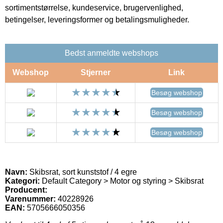
sortimentstørrelse, kundeservice, brugervenlighed,
betingelser, leveringsformer og betalingsmuligheder.
Bedst anmeldte webshops
Webshop
Stjerner
Link
Besøg webshop
Besøg webshop
Besøg webshop
Navn:
Skibsrat, sort kunststof / 4 egre
Kategori:
Default Category > Motor og styring > Skibsrat
Producent:
Varenummer:
40228926
EAN:
5705666050356