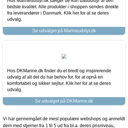
Hos Marineudstyr.dk sælger de kun bådudstyr af den
bedste kvalitet. Alle produkter i shoppen sendes direkte
fra leverandører i Danmark. Klik her for at se deres
udvalg.
Se udvalget på Marineudstyr.dk
Hos DKMarine.dk finder du et bredt og inspirerende
udvalg af alt det du har behov for, for at opnå en
komfortabel og sikker sejltur. Klik her for at se deres
udvalg.
Se udvalget på DKMarine.dk
Vi har gennemgået de mest populære webshops og anmeldt
dem med stjerner fra 1 til 5 ud fra bl.a. deres prisniveau,