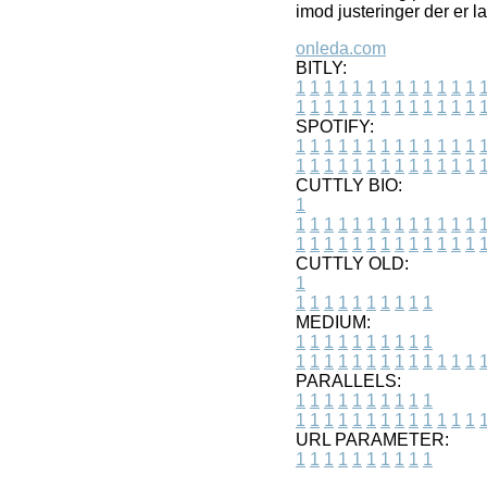
imod justeringer der er la
onleda.com
BITLY:
1
1
1
1
1
1
1
1
1
1
1
1
1
1
1
1
1
1
1
1
1
1
1
1
1
1
SPOTIFY:
1
1
1
1
1
1
1
1
1
1
1
1
1
1
1
1
1
1
1
1
1
1
1
1
1
1
CUTTLY BIO:
1
1
1
1
1
1
1
1
1
1
1
1
1
1
1
1
1
1
1
1
1
1
1
1
1
1
1
CUTTLY OLD:
1
1
1
1
1
1
1
1
1
1
1
MEDIUM:
1
1
1
1
1
1
1
1
1
1
1
1
1
1
1
1
1
1
1
1
1
1
1
PARALLELS:
1
1
1
1
1
1
1
1
1
1
1
1
1
1
1
1
1
1
1
1
1
1
1
URL PARAMETER:
1
1
1
1
1
1
1
1
1
1