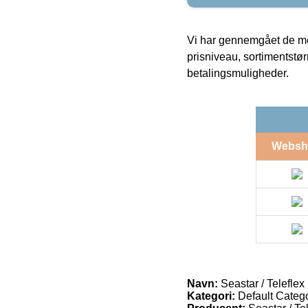
Vi har gennemgået de mes
prisniveau, sortimentstø
betalingsmuligheder.
Websh
Navn:
Seastar / Teleflex
Kategori:
Default Catego