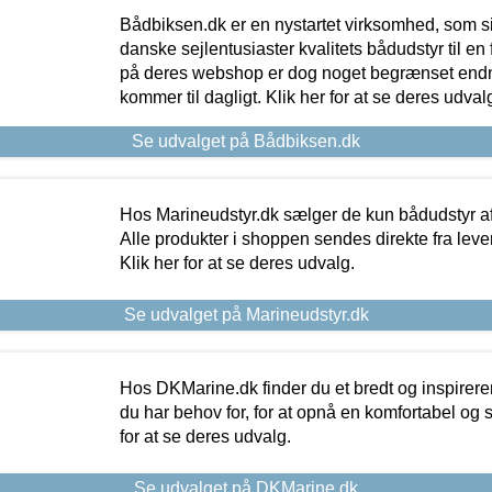
Bådbiksen.dk er en nystartet virksomhed, som si
danske sejlentusiaster kvalitets bådudstyr til en 
på deres webshop er dog noget begrænset endn
kommer til dagligt. Klik her for at se deres udval
Se udvalget på Bådbiksen.dk
Hos Marineudstyr.dk sælger de kun bådudstyr af 
Alle produkter i shoppen sendes direkte fra lev
Klik her for at se deres udvalg.
Se udvalget på Marineudstyr.dk
Hos DKMarine.dk finder du et bredt og inspireren
du har behov for, for at opnå en komfortabel og si
for at se deres udvalg.
Se udvalget på DKMarine.dk