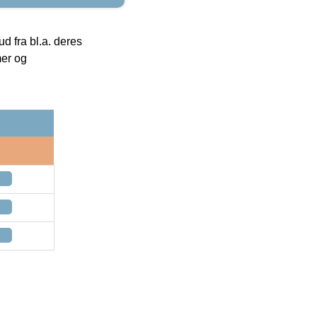
 fra bl.a. deres
mer og