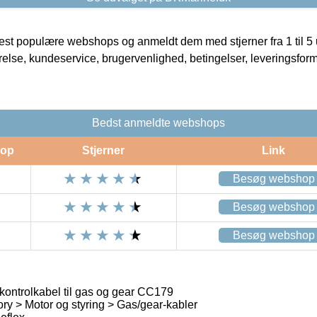
t populære webshops og anmeldt dem med stjerner fra 1 til 5 ud
rrelse, kundeservice, brugervenlighed, betingelser, leveringsfor
Bedst anmeldte webshops
op
Stjerner
Link
Besøg webshop
Besøg webshop
Besøg webshop
 kontrolkabel til gas og gear CC179
ry > Motor og styring > Gas/gear-kabler