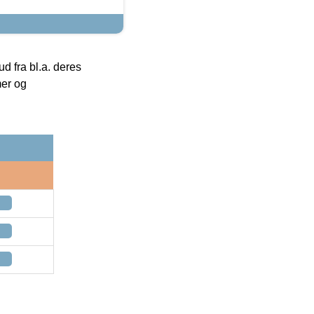
 fra bl.a. deres
mer og