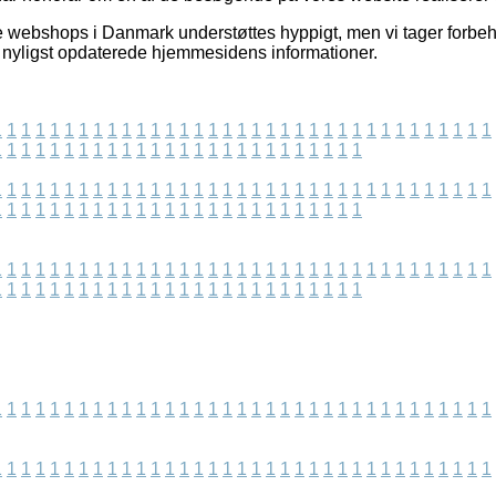
e webshops i Danmark understøttes hyppigt, men vi tager forbeho
vi nyligst opdaterede hjemmesidens informationer.
1
1
1
1
1
1
1
1
1
1
1
1
1
1
1
1
1
1
1
1
1
1
1
1
1
1
1
1
1
1
1
1
1
1
1
1
1
1
1
1
1
1
1
1
1
1
1
1
1
1
1
1
1
1
1
1
1
1
1
1
1
1
1
1
1
1
1
1
1
1
1
1
1
1
1
1
1
1
1
1
1
1
1
1
1
1
1
1
1
1
1
1
1
1
1
1
1
1
1
1
1
1
1
1
1
1
1
1
1
1
1
1
1
1
1
1
1
1
1
1
1
1
1
1
1
1
1
1
1
1
1
1
1
1
1
1
1
1
1
1
1
1
1
1
1
1
1
1
1
1
1
1
1
1
1
1
1
1
1
1
1
1
1
1
1
1
1
1
1
1
1
1
1
1
1
1
1
1
1
1
1
1
1
1
1
1
1
1
1
1
1
1
1
1
1
1
1
1
1
1
1
1
1
1
1
1
1
1
1
1
1
1
1
1
1
1
1
1
1
1
1
1
1
1
1
1
1
1
1
1
1
1
1
1
1
1
1
1
1
1
1
1
1
1
1
1
1
1
1
1
1
1
1