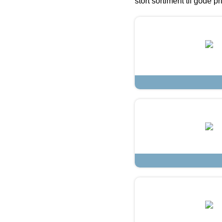
stort sortiment til gode pr