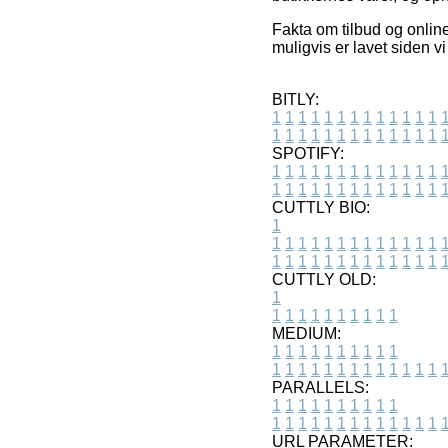
Fakta om tilbud og onlin
muligvis er lavet siden 
BITLY:
1
1
1
1
1
1
1
1
1
1
1
1
1
1
1
1
1
1
1
1
1
1
1
1
1
1
SPOTIFY:
1
1
1
1
1
1
1
1
1
1
1
1
1
1
1
1
1
1
1
1
1
1
1
1
1
1
CUTTLY BIO:
1
1
1
1
1
1
1
1
1
1
1
1
1
1
1
1
1
1
1
1
1
1
1
1
1
1
1
CUTTLY OLD:
1
1
1
1
1
1
1
1
1
1
1
MEDIUM:
1
1
1
1
1
1
1
1
1
1
1
1
1
1
1
1
1
1
1
1
1
1
1
PARALLELS:
1
1
1
1
1
1
1
1
1
1
1
1
1
1
1
1
1
1
1
1
1
1
1
URL PARAMETER: