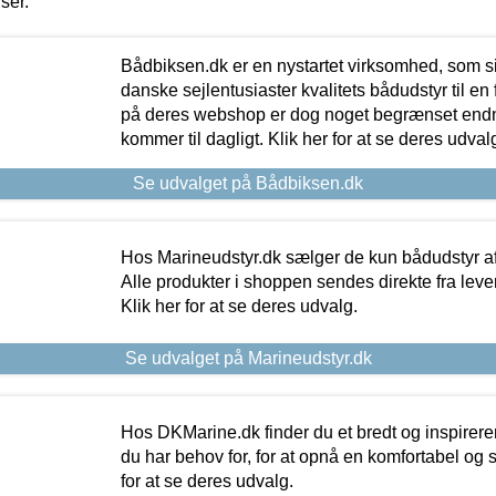
iser.
Bådbiksen.dk er en nystartet virksomhed, som si
danske sejlentusiaster kvalitets bådudstyr til en 
på deres webshop er dog noget begrænset endn
kommer til dagligt. Klik her for at se deres udval
Se udvalget på Bådbiksen.dk
Hos Marineudstyr.dk sælger de kun bådudstyr af 
Alle produkter i shoppen sendes direkte fra lev
Klik her for at se deres udvalg.
Se udvalget på Marineudstyr.dk
Hos DKMarine.dk finder du et bredt og inspireren
du har behov for, for at opnå en komfortabel og si
for at se deres udvalg.