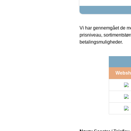
Vi har gennemgået de mes
prisniveau, sortimentstø
betalingsmuligheder.
Websh