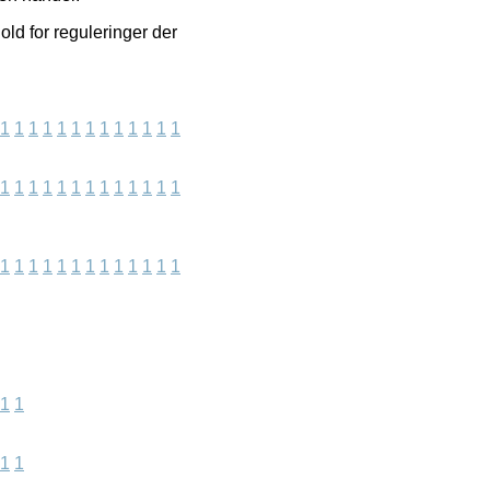
ld for reguleringer der
1
1
1
1
1
1
1
1
1
1
1
1
1
1
1
1
1
1
1
1
1
1
1
1
1
1
1
1
1
1
1
1
1
1
1
1
1
1
1
1
1
1
1