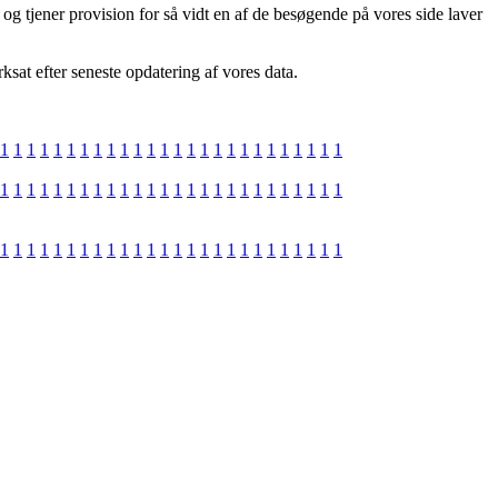
g tjener provision for så vidt en af de besøgende på vores side laver
at efter seneste opdatering af vores data.
1
1
1
1
1
1
1
1
1
1
1
1
1
1
1
1
1
1
1
1
1
1
1
1
1
1
1
1
1
1
1
1
1
1
1
1
1
1
1
1
1
1
1
1
1
1
1
1
1
1
1
1
1
1
1
1
1
1
1
1
1
1
1
1
1
1
1
1
1
1
1
1
1
1
1
1
1
1