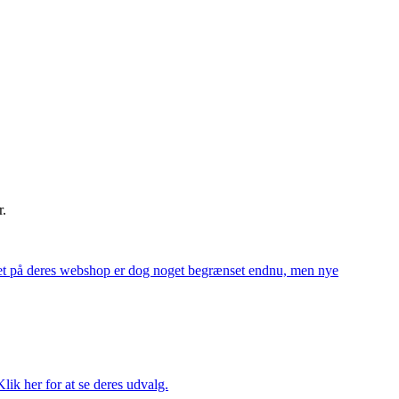
r.
alget på deres webshop er dog noget begrænset endnu, men nye
ik her for at se deres udvalg.