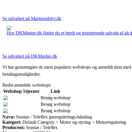
Se udvalget på Marineudstyr.dk
Hos DKMarine.dk finder du et bredt og inspirerende udvalg af alt det
Se udvalget på DKMarine.dk
Vi har gennemgået de mest populære webshops og anmeldt dem med stjern
betalingsmuligheder.
Bedst anmeldte webshops
Webshop
Stjerner
Link
Besøg webshop
Besøg webshop
Besøg webshop
Navn:
Seastar / Teleflex gasregulerings-håndtag
Kategori:
Default Category > Motor og styring > Motorregulering
Producent:
Seastar / Teleflex