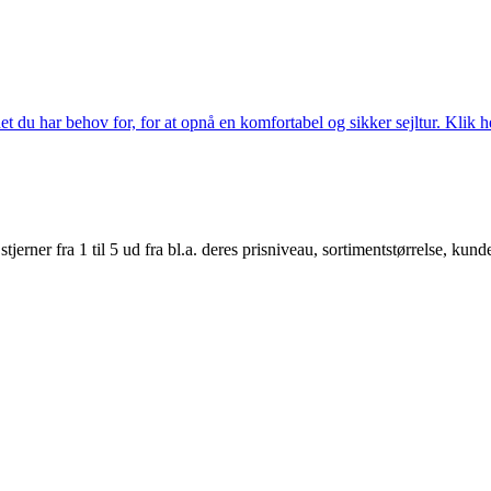
 du har behov for, for at opnå en komfortabel og sikker sejltur. Klik he
er fra 1 til 5 ud fra bl.a. deres prisniveau, sortimentstørrelse, kunde