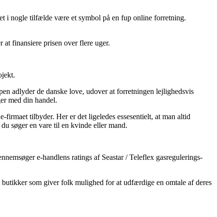
t i nogle tilfælde være et symbol på en fup online forretning.
 at finansiere prisen over flere uger.
jekt.
en adlyder de danske love, udover at forretningen lejlighedsvis
nger med din handel.
firmaet tilbyder. Her er det ligeledes essesentielt, at man altid
 du søger en vare til en kvinde eller mand.
gennemsøger e-handlens ratings af Seastar / Teleflex gasregulerings-
 butikker som giver folk mulighed for at udfærdige en omtale af deres