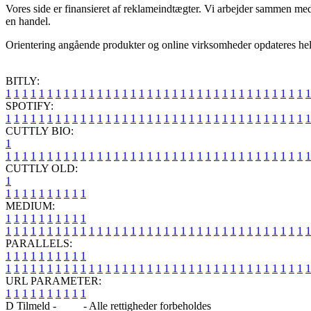
Vores side er finansieret af reklameindtægter. Vi arbejder sammen med
en handel.
Orientering angående produkter og online virksomheder opdateres hele
BITLY:
1
1
1
1
1
1
1
1
1
1
1
1
1
1
1
1
1
1
1
1
1
1
1
1
1
1
1
1
1
1
1
1
1
1
1
1
1
SPOTIFY:
1
1
1
1
1
1
1
1
1
1
1
1
1
1
1
1
1
1
1
1
1
1
1
1
1
1
1
1
1
1
1
1
1
1
1
1
1
CUTTLY BIO:
1
1
1
1
1
1
1
1
1
1
1
1
1
1
1
1
1
1
1
1
1
1
1
1
1
1
1
1
1
1
1
1
1
1
1
1
1
1
CUTTLY OLD:
1
1
1
1
1
1
1
1
1
1
1
MEDIUM:
1
1
1
1
1
1
1
1
1
1
1
1
1
1
1
1
1
1
1
1
1
1
1
1
1
1
1
1
1
1
1
1
1
1
1
1
1
1
1
1
1
1
1
1
1
1
1
PARALLELS:
1
1
1
1
1
1
1
1
1
1
1
1
1
1
1
1
1
1
1
1
1
1
1
1
1
1
1
1
1
1
1
1
1
1
1
1
1
1
1
1
1
1
1
1
1
1
1
URL PARAMETER:
1
1
1
1
1
1
1
1
1
1
D Tilmeld -
Blog
- Alle rettigheder forbeholdes