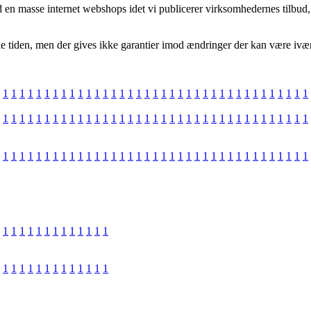
 en masse internet webshops idet vi publicerer virksomhedernes tilbud, o
 tiden, men der gives ikke garantier imod ændringer der kan være iværks
1
1
1
1
1
1
1
1
1
1
1
1
1
1
1
1
1
1
1
1
1
1
1
1
1
1
1
1
1
1
1
1
1
1
1
1
1
1
1
1
1
1
1
1
1
1
1
1
1
1
1
1
1
1
1
1
1
1
1
1
1
1
1
1
1
1
1
1
1
1
1
1
1
1
1
1
1
1
1
1
1
1
1
1
1
1
1
1
1
1
1
1
1
1
1
1
1
1
1
1
1
1
1
1
1
1
1
1
1
1
1
1
1
1
1
1
1
1
1
1
1
1
1
1
1
1
1
1
1
1
1
1
1
1
1
1
1