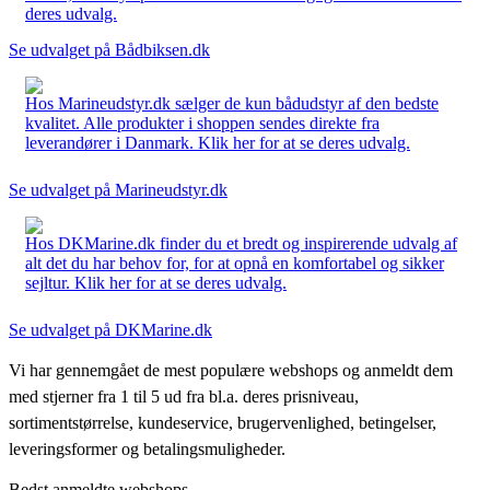
deres udvalg.
Se udvalget på Bådbiksen.dk
Hos Marineudstyr.dk sælger de kun bådudstyr af den bedste
kvalitet. Alle produkter i shoppen sendes direkte fra
leverandører i Danmark. Klik her for at se deres udvalg.
Se udvalget på Marineudstyr.dk
Hos DKMarine.dk finder du et bredt og inspirerende udvalg af
alt det du har behov for, for at opnå en komfortabel og sikker
sejltur. Klik her for at se deres udvalg.
Se udvalget på DKMarine.dk
Vi har gennemgået de mest populære webshops og anmeldt dem
med stjerner fra 1 til 5 ud fra bl.a. deres prisniveau,
sortimentstørrelse, kundeservice, brugervenlighed, betingelser,
leveringsformer og betalingsmuligheder.
Bedst anmeldte webshops