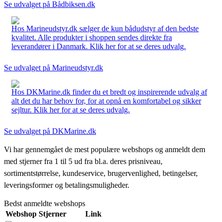
Se udvalget på Bådbiksen.dk
Hos Marineudstyr.dk sælger de kun bådudstyr af den bedste
kvalitet. Alle produkter i shoppen sendes direkte fra
leverandører i Danmark. Klik her for at se deres udvalg.
Se udvalget på Marineudstyr.dk
Hos DKMarine.dk finder du et bredt og inspirerende udvalg af
alt det du har behov for, for at opnå en komfortabel og sikker
sejltur. Klik her for at se deres udvalg.
Se udvalget på DKMarine.dk
Vi har gennemgået de mest populære webshops og anmeldt dem
med stjerner fra 1 til 5 ud fra bl.a. deres prisniveau,
sortimentstørrelse, kundeservice, brugervenlighed, betingelser,
leveringsformer og betalingsmuligheder.
Bedst anmeldte webshops
Webshop
Stjerner
Link