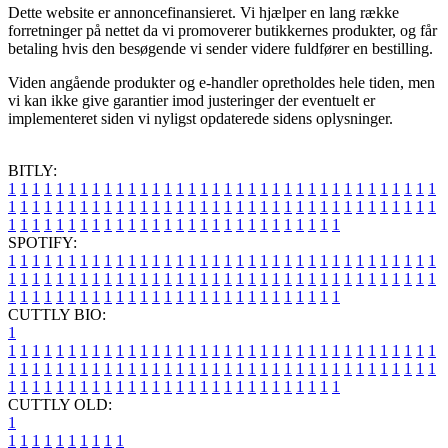
Dette website er annoncefinansieret. Vi hjælper en lang række
forretninger på nettet da vi promoverer butikkernes produkter, og får
betaling hvis den besøgende vi sender videre fuldfører en bestilling.
Viden angående produkter og e-handler opretholdes hele tiden, men
vi kan ikke give garantier imod justeringer der eventuelt er
implementeret siden vi nyligst opdaterede sidens oplysninger.
BITLY:
1
1
1
1
1
1
1
1
1
1
1
1
1
1
1
1
1
1
1
1
1
1
1
1
1
1
1
1
1
1
1
1
1
1
1
1
1
1
1
1
1
1
1
1
1
1
1
1
1
1
1
1
1
1
1
1
1
1
1
1
1
1
1
1
1
1
1
1
1
1
1
1
1
1
1
1
1
1
1
1
1
1
1
1
1
1
1
1
1
1
1
1
1
1
1
1
1
1
1
1
SPOTIFY:
1
1
1
1
1
1
1
1
1
1
1
1
1
1
1
1
1
1
1
1
1
1
1
1
1
1
1
1
1
1
1
1
1
1
1
1
1
1
1
1
1
1
1
1
1
1
1
1
1
1
1
1
1
1
1
1
1
1
1
1
1
1
1
1
1
1
1
1
1
1
1
1
1
1
1
1
1
1
1
1
1
1
1
1
1
1
1
1
1
1
1
1
1
1
1
1
1
1
1
1
CUTTLY BIO:
1
1
1
1
1
1
1
1
1
1
1
1
1
1
1
1
1
1
1
1
1
1
1
1
1
1
1
1
1
1
1
1
1
1
1
1
1
1
1
1
1
1
1
1
1
1
1
1
1
1
1
1
1
1
1
1
1
1
1
1
1
1
1
1
1
1
1
1
1
1
1
1
1
1
1
1
1
1
1
1
1
1
1
1
1
1
1
1
1
1
1
1
1
1
1
1
1
1
1
1
1
CUTTLY OLD:
1
1
1
1
1
1
1
1
1
1
1