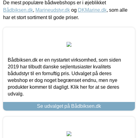
De mest populære bådwebshops er i øjeblikket
Bådbiksen.dk
,
Marineudstyr.dk
og
DKMarine.dk
, som alle
har et stort sortiment til gode priser.
Bådbiksen.dk er en nystartet virksomhed, som siden
2019 har tilbudt danske sejlentusiaster kvalitets
bådudstyr til en fornuftig pris. Udvalget på deres
webshop er dog noget begrænset endnu, men nye
produkter kommer til dagligt. Klik her for at se deres
udvalg.
Se udvalget på Bådbiksen.dk