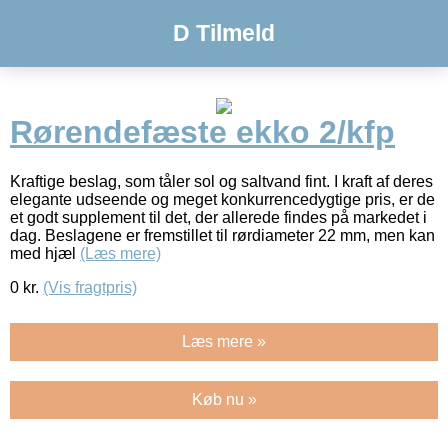
D Tilmeld
Rørendefæste ekko 2/kfp
Kraftige beslag, som tåler sol og saltvand fint. I kraft af deres
elegante udseende og meget konkurrencedygtige pris, er de
et godt supplement til det, der allerede findes på markedet i
dag. Beslagene er fremstillet til rørdiameter 22 mm, men kan
med hjæl
(Læs mere)
0
kr.
(Vis fragtpris)
Læs mere »
Køb nu »