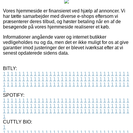
Vores hjemmeside er finansieret ved hjælp af annoncer. Vi
har tætte samarbejder med diverse e-shops eftersom vi
præsenterer deres tilbud, og høster betaling når en af de
besøgende på vores hjemmeside realiserer et køb.
Informationer angående varer og internet butikker
vedligeholdes nu og da, men det er ikke muligt for os at give
garantier imod justeringer der er blevet iværksat efter at vi
senest opdaterede sidens data.
BITLY:
1
1
1
1
1
1
1
1
1
1
1
1
1
1
1
1
1
1
1
1
1
1
1
1
1
1
1
1
1
1
1
1
1
1
1
1
1
1
1
1
1
1
1
1
1
1
1
1
1
1
1
1
1
1
1
1
1
1
1
1
1
1
1
1
1
1
1
1
1
1
1
1
1
1
1
1
1
1
1
1
1
1
1
1
1
1
1
1
1
1
1
1
1
1
1
1
1
1
1
1
SPOTIFY:
1
1
1
1
1
1
1
1
1
1
1
1
1
1
1
1
1
1
1
1
1
1
1
1
1
1
1
1
1
1
1
1
1
1
1
1
1
1
1
1
1
1
1
1
1
1
1
1
1
1
1
1
1
1
1
1
1
1
1
1
1
1
1
1
1
1
1
1
1
1
1
1
1
1
1
1
1
1
1
1
1
1
1
1
1
1
1
1
1
1
1
1
1
1
1
1
1
1
1
1
CUTTLY BIO:
1
1
1
1
1
1
1
1
1
1
1
1
1
1
1
1
1
1
1
1
1
1
1
1
1
1
1
1
1
1
1
1
1
1