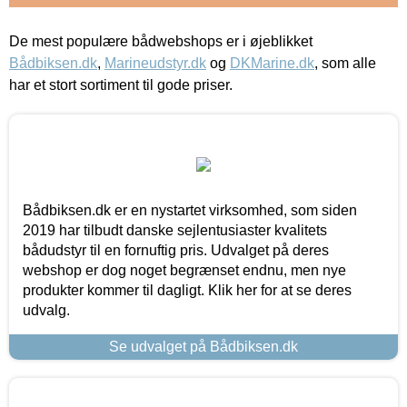
De mest populære bådwebshops er i øjeblikket
Bådbiksen.dk
,
Marineudstyr.dk
og
DKMarine.dk
, som alle
har et stort sortiment til gode priser.
Bådbiksen.dk er en nystartet virksomhed, som siden
2019 har tilbudt danske sejlentusiaster kvalitets
bådudstyr til en fornuftig pris. Udvalget på deres
webshop er dog noget begrænset endnu, men nye
produkter kommer til dagligt. Klik her for at se deres
udvalg.
Se udvalget på Bådbiksen.dk