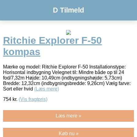
D Tilmeld
Ritchie Explorer F-50
kompas
Mærke og model: Ritchie Explorer F-50 Installationstype:
Horisontal indbygning Velegnet til: Mindre både op til 24
fod/7,32m Højde: 10,49cm (indbygningshøjde: 5,73cm)
Bredde: 12,32cm (indbygningsbredde: 9,26cm) Vælg farve:
Sort eller hvid
(Læs mere)
754
kr.
(Vis fragtpris)
Læs mere »
Køb nu »