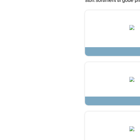
stort sortiment til gode pr