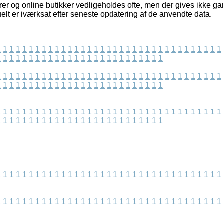
rer og online butikker vedligeholdes ofte, men der gives ikke ga
elt er iværksat efter seneste opdatering af de anvendte data.
1
1
1
1
1
1
1
1
1
1
1
1
1
1
1
1
1
1
1
1
1
1
1
1
1
1
1
1
1
1
1
1
1
1
1
1
1
1
1
1
1
1
1
1
1
1
1
1
1
1
1
1
1
1
1
1
1
1
1
1
1
1
1
1
1
1
1
1
1
1
1
1
1
1
1
1
1
1
1
1
1
1
1
1
1
1
1
1
1
1
1
1
1
1
1
1
1
1
1
1
1
1
1
1
1
1
1
1
1
1
1
1
1
1
1
1
1
1
1
1
1
1
1
1
1
1
1
1
1
1
1
1
1
1
1
1
1
1
1
1
1
1
1
1
1
1
1
1
1
1
1
1
1
1
1
1
1
1
1
1
1
1
1
1
1
1
1
1
1
1
1
1
1
1
1
1
1
1
1
1
1
1
1
1
1
1
1
1
1
1
1
1
1
1
1
1
1
1
1
1
1
1
1
1
1
1
1
1
1
1
1
1
1
1
1
1
1
1
1
1
1
1
1
1
1
1
1
1
1
1
1
1
1
1
1
1
1
1
1
1
1
1
1
1
1
1
1
1
1
1
1
1
1