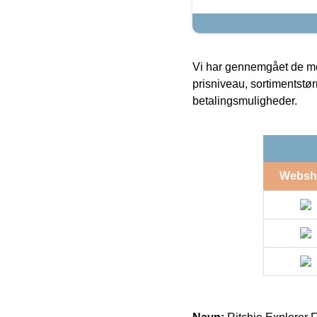
Vi har gennemgået de mes
prisniveau, sortimentstø
betalingsmuligheder.
Websh