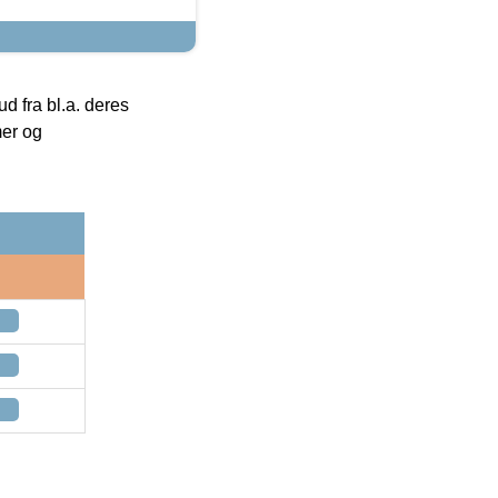
 fra bl.a. deres
mer og