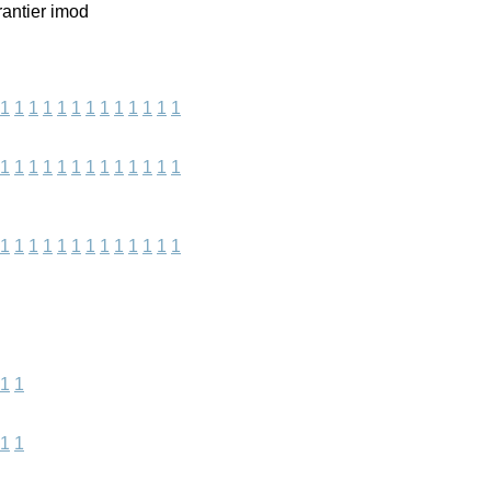
rantier imod
1
1
1
1
1
1
1
1
1
1
1
1
1
1
1
1
1
1
1
1
1
1
1
1
1
1
1
1
1
1
1
1
1
1
1
1
1
1
1
1
1
1
1