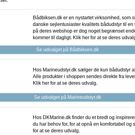
iser.
Bådbiksen.dk er en nystartet virksomhed, som si
danske sejlentusiaster kvalitets bådudstyr til en 
på deres webshop er dog noget begrænset endn
kommer til dagligt. Klik her for at se deres udval
Se udvalget på Bådbiksen.dk
Hos Marineudstyr.dk sælger de kun bådudstyr af 
Alle produkter i shoppen sendes direkte fra lev
Klik her for at se deres udvalg.
Se udvalget på Marineudstyr.dk
Hos DKMarine.dk finder du et bredt og inspireren
du har behov for, for at opnå en komfortabel og si
for at se deres udvalg.