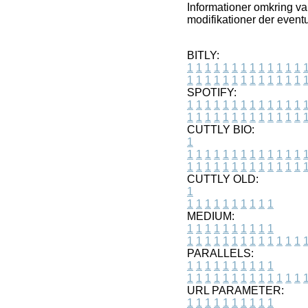
Informationer omkring va
modifikationer der eventu
BITLY:
1
1
1
1
1
1
1
1
1
1
1
1
1
1
1
1
1
1
1
1
1
1
1
1
1
1
SPOTIFY:
1
1
1
1
1
1
1
1
1
1
1
1
1
1
1
1
1
1
1
1
1
1
1
1
1
1
CUTTLY BIO:
1
1
1
1
1
1
1
1
1
1
1
1
1
1
1
1
1
1
1
1
1
1
1
1
1
1
1
CUTTLY OLD:
1
1
1
1
1
1
1
1
1
1
1
MEDIUM:
1
1
1
1
1
1
1
1
1
1
1
1
1
1
1
1
1
1
1
1
1
1
1
PARALLELS:
1
1
1
1
1
1
1
1
1
1
1
1
1
1
1
1
1
1
1
1
1
1
1
URL PARAMETER:
1
1
1
1
1
1
1
1
1
1