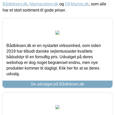
Bådbiksen.dk
,
Marineudstyr.dk
og
DKMarine.dk
, som alle
har et stort sortiment til gode priser.
Bådbiksen.dk er en nystartet virksomhed, som siden
2019 har tilbudt danske sejlentusiaster kvalitets
bådudstyr til en fornuftig pris. Udvalget på deres
webshop er dog noget begrænset endnu, men nye
produkter kommer til dagligt. Klik her for at se deres
udvalg.
Se udvalget på Bådbiksen.dk