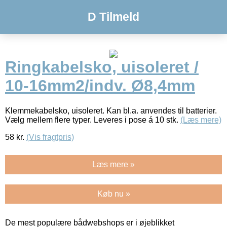
D Tilmeld
Ringkabelsko, uisoleret /
10-16mm2/indv. Ø8,4mm
Klemmekabelsko, uisoleret. Kan bl.a. anvendes til batterier.
Vælg mellem flere typer. Leveres i pose á 10 stk.
(Læs mere)
58
kr.
(Vis fragtpris)
Læs mere »
Køb nu »
De mest populære bådwebshops er i øjeblikket