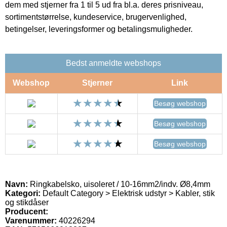
dem med stjerner fra 1 til 5 ud fra bl.a. deres prisniveau,
sortimentstørrelse, kundeservice, brugervenlighed,
betingelser, leveringsformer og betalingsmuligheder.
Bedst anmeldte webshops
Webshop
Stjerner
Link
Besøg webshop
Besøg webshop
Besøg webshop
Navn:
Ringkabelsko, uisoleret / 10-16mm2/indv. Ø8,4mm
Kategori:
Default Category > Elektrisk udstyr > Kabler, stik
og stikdåser
Producent:
Varenummer:
40226294