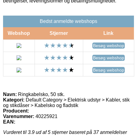
betingelser, leveringsformer og betalingsmuligheder.
Bedst anmeldte webshops
Webshop
Stjerner
Link
Besøg webshop
Besøg webshop
Besøg webshop
Navn:
Ringkabelsko, 50 stk.
Kategori:
Default Category > Elektrisk udstyr > Kabler, stik
og stikdåser > Kabelsko og fladstik
Producent:
Varenummer:
40225921
EAN:
Vurderet til
3.9
ud af 5 stjerner baseret på
37
anmeldelser