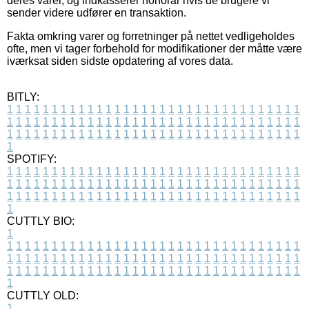
deres varer, og indkasserer honorar hvis de brugere vi
sender videre udfører en transaktion.
Fakta omkring varer og forretninger på nettet vedligeholdes
ofte, men vi tager forbehold for modifikationer der måtte være
iværksat siden sidste opdatering af vores data.
BITLY:
1
1
1
1
1
1
1
1
1
1
1
1
1
1
1
1
1
1
1
1
1
1
1
1
1
1
1
1
1
1
1
1
1
1
1
1
1
1
1
1
1
1
1
1
1
1
1
1
1
1
1
1
1
1
1
1
1
1
1
1
1
1
1
1
1
1
1
1
1
1
1
1
1
1
1
1
1
1
1
1
1
1
1
1
1
1
1
1
1
1
1
1
1
1
1
1
1
1
1
1
SPOTIFY:
1
1
1
1
1
1
1
1
1
1
1
1
1
1
1
1
1
1
1
1
1
1
1
1
1
1
1
1
1
1
1
1
1
1
1
1
1
1
1
1
1
1
1
1
1
1
1
1
1
1
1
1
1
1
1
1
1
1
1
1
1
1
1
1
1
1
1
1
1
1
1
1
1
1
1
1
1
1
1
1
1
1
1
1
1
1
1
1
1
1
1
1
1
1
1
1
1
1
1
1
CUTTLY BIO:
1
1
1
1
1
1
1
1
1
1
1
1
1
1
1
1
1
1
1
1
1
1
1
1
1
1
1
1
1
1
1
1
1
1
1
1
1
1
1
1
1
1
1
1
1
1
1
1
1
1
1
1
1
1
1
1
1
1
1
1
1
1
1
1
1
1
1
1
1
1
1
1
1
1
1
1
1
1
1
1
1
1
1
1
1
1
1
1
1
1
1
1
1
1
1
1
1
1
1
1
1
CUTTLY OLD:
1