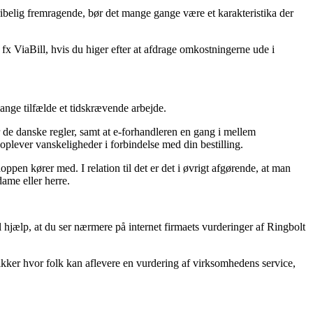
gribelig fremragende, bør det mange gange være et karakteristika der
fx ViaBill, hvis du higer efter at afdrage omkostningerne ude i
mange tilfælde et tidskrævende arbejde.
 de danske regler, samt at e-forhandleren en gang i mellem
oplever vanskeligheder i forbindelse med din bestilling.
pen kører med. I relation til det er det i øvrigt afgørende, at man
dame eller herre.
l hjælp, at du ser nærmere på internet firmaets vurderinger af Ringbolt
tikker hvor folk kan aflevere en vurdering af virksomhedens service,