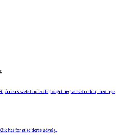
r.
alget på deres webshop er dog noget begrænset endnu, men nye
ik her for at se deres udvalg.