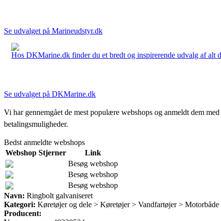
Se udvalget på Marineudstyr.dk
Hos DKMarine.dk finder du et bredt og inspirerende udvalg af alt det
Se udvalget på DKMarine.dk
Vi har gennemgået de mest populære webshops og anmeldt dem med stjern
betalingsmuligheder.
Bedst anmeldte webshops
Webshop
Stjerner
Link
Besøg webshop
Besøg webshop
Besøg webshop
Navn:
Ringbolt galvaniseret
Kategori:
Køretøjer og dele > Køretøjer > Vandfartøjer > Motorbåde
Producent: