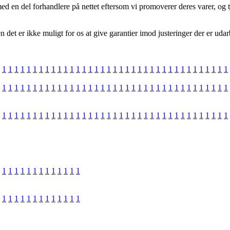
ed en del forhandlere på nettet eftersom vi promoverer deres varer, og t
det er ikke muligt for os at give garantier imod justeringer der er udarbe
1
1
1
1
1
1
1
1
1
1
1
1
1
1
1
1
1
1
1
1
1
1
1
1
1
1
1
1
1
1
1
1
1
1
1
1
1
1
1
1
1
1
1
1
1
1
1
1
1
1
1
1
1
1
1
1
1
1
1
1
1
1
1
1
1
1
1
1
1
1
1
1
1
1
1
1
1
1
1
1
1
1
1
1
1
1
1
1
1
1
1
1
1
1
1
1
1
1
1
1
1
1
1
1
1
1
1
1
1
1
1
1
1
1
1
1
1
1
1
1
1
1
1
1
1
1
1
1
1
1
1
1
1
1
1
1
1