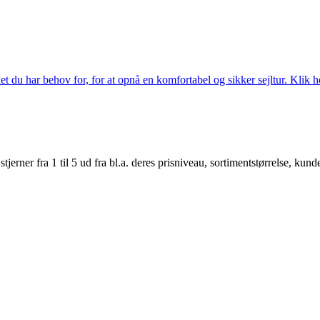
 du har behov for, for at opnå en komfortabel og sikker sejltur. Klik he
er fra 1 til 5 ud fra bl.a. deres prisniveau, sortimentstørrelse, kunde