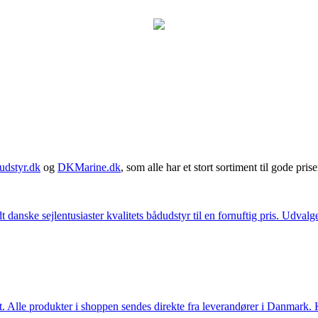
udstyr.dk
og
DKMarine.dk
, som alle har et stort sortiment til gode prise
t danske sejlentusiaster kvalitets bådudstyr til en fornuftig pris. Udv
 Alle produkter i shoppen sendes direkte fra leverandører i Danmark. Kl