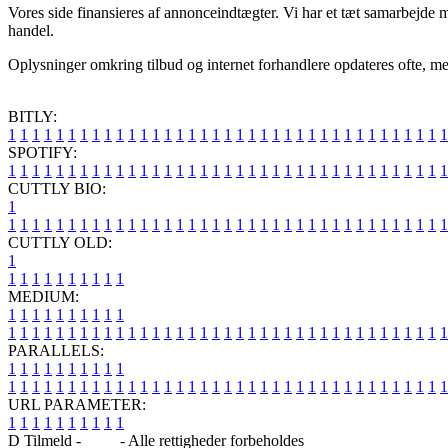
Vores side finansieres af annonceindtægter. Vi har et tæt samarbejde m
handel.
Oplysninger omkring tilbud og internet forhandlere opdateres ofte, men 
BITLY:
1
1
1
1
1
1
1
1
1
1
1
1
1
1
1
1
1
1
1
1
1
1
1
1
1
1
1
1
1
1
1
1
1
1
1
1
1
SPOTIFY:
1
1
1
1
1
1
1
1
1
1
1
1
1
1
1
1
1
1
1
1
1
1
1
1
1
1
1
1
1
1
1
1
1
1
1
1
1
CUTTLY BIO:
1
1
1
1
1
1
1
1
1
1
1
1
1
1
1
1
1
1
1
1
1
1
1
1
1
1
1
1
1
1
1
1
1
1
1
1
1
1
CUTTLY OLD:
1
1
1
1
1
1
1
1
1
1
1
MEDIUM:
1
1
1
1
1
1
1
1
1
1
1
1
1
1
1
1
1
1
1
1
1
1
1
1
1
1
1
1
1
1
1
1
1
1
1
1
1
1
1
1
1
1
1
1
1
1
1
PARALLELS:
1
1
1
1
1
1
1
1
1
1
1
1
1
1
1
1
1
1
1
1
1
1
1
1
1
1
1
1
1
1
1
1
1
1
1
1
1
1
1
1
1
1
1
1
1
1
1
URL PARAMETER:
1
1
1
1
1
1
1
1
1
1
D Tilmeld -
Blog
- Alle rettigheder forbeholdes