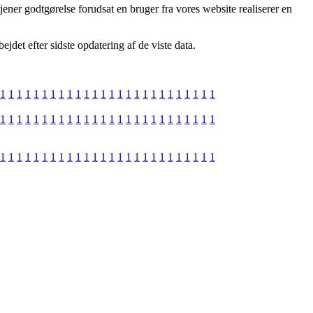
jener godtgørelse forudsat en bruger fra vores website realiserer en
jdet efter sidste opdatering af de viste data.
1
1
1
1
1
1
1
1
1
1
1
1
1
1
1
1
1
1
1
1
1
1
1
1
1
1
1
1
1
1
1
1
1
1
1
1
1
1
1
1
1
1
1
1
1
1
1
1
1
1
1
1
1
1
1
1
1
1
1
1
1
1
1
1
1
1
1
1
1
1
1
1
1
1
1
1
1
1