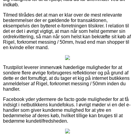
indkøb.
Tilmed tilrådes det at man er klar over de mest relevante
bestemmelser der er gældende for transaktionen,
eksempelvis den bytteret e-forretningen tilsikrer. I relation til
det er det i øvrigt vigtigt, at man når som helst gemmer sin
ordrekvittering, så man når som helst kan bekræfte sit køb af
Rigel, forkromet messing / 50mm, hvad end man shopper til
en kvinde eller mand.
Trustpilot leverer immervæk hæderlige muligheder for at
sondere flere øvrige forbrugeres reflektioner og på grund af
dette er det fornuftigt, at du tager et kig på internet butikkens
anmeldelser af Rigel, forkromet messing / 50mm inden du
handler.
Facebook yder ydermere de facto gode muligheder for at få
indsigt i netbutikkens kundefokus. I øvrigt møder vi en del e-
handler som giver kunderne mulighed for at ytre en
bedømmelse af deres køb, hvilket tillige kan bruges til at
bedømme kundetilfredsheden.