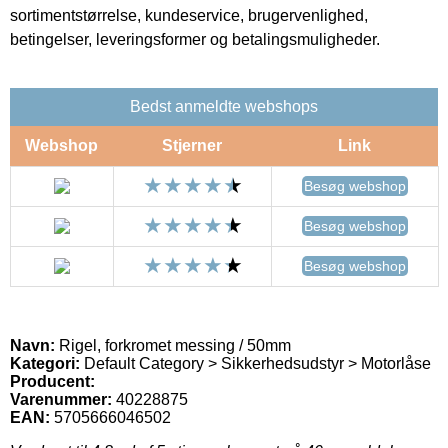
sortimentstørrelse, kundeservice, brugervenlighed,
betingelser, leveringsformer og betalingsmuligheder.
Bedst anmeldte webshops
Webshop
Stjerner
Link
Besøg webshop
Besøg webshop
Besøg webshop
Navn:
Rigel, forkromet messing / 50mm
Kategori:
Default Category > Sikkerhedsudstyr > Motorlåse
Producent:
Varenummer:
40228875
EAN:
5705666046502