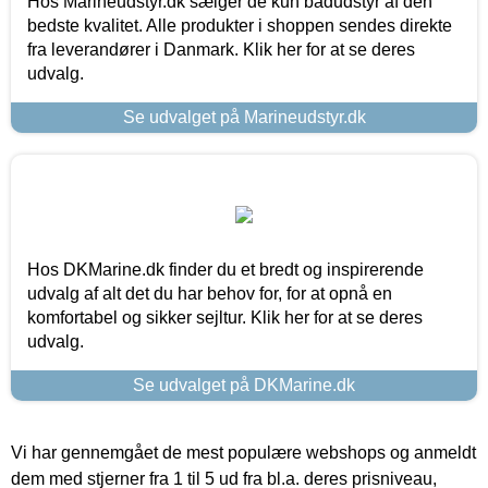
Hos Marineudstyr.dk sælger de kun bådudstyr af den
bedste kvalitet. Alle produkter i shoppen sendes direkte
fra leverandører i Danmark. Klik her for at se deres
udvalg.
Se udvalget på Marineudstyr.dk
Hos DKMarine.dk finder du et bredt og inspirerende
udvalg af alt det du har behov for, for at opnå en
komfortabel og sikker sejltur. Klik her for at se deres
udvalg.
Se udvalget på DKMarine.dk
Vi har gennemgået de mest populære webshops og anmeldt
dem med stjerner fra 1 til 5 ud fra bl.a. deres prisniveau,