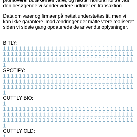
promoverer butikkernes varer, og høster honorar for så vidt
den besøgende vi sender videre udfører en transaktion.
Data om varer og firmaer på nettet understøttes tit, men vi
kan ikke garantere imod ændringer der måtte være realiseret
siden vi sidste gang opdaterede de anvendte oplysninger.
BITLY:
1
1
1
1
1
1
1
1
1
1
1
1
1
1
1
1
1
1
1
1
1
1
1
1
1
1
1
1
1
1
1
1
1
1
1
1
1
1
1
1
1
1
1
1
1
1
1
1
1
1
1
1
1
1
1
1
1
1
1
1
1
1
1
1
1
1
1
1
1
1
1
1
1
1
1
1
1
1
1
1
1
1
1
1
1
1
1
1
1
1
1
1
1
1
1
1
1
1
1
1
SPOTIFY:
1
1
1
1
1
1
1
1
1
1
1
1
1
1
1
1
1
1
1
1
1
1
1
1
1
1
1
1
1
1
1
1
1
1
1
1
1
1
1
1
1
1
1
1
1
1
1
1
1
1
1
1
1
1
1
1
1
1
1
1
1
1
1
1
1
1
1
1
1
1
1
1
1
1
1
1
1
1
1
1
1
1
1
1
1
1
1
1
1
1
1
1
1
1
1
1
1
1
1
1
CUTTLY BIO:
1
1
1
1
1
1
1
1
1
1
1
1
1
1
1
1
1
1
1
1
1
1
1
1
1
1
1
1
1
1
1
1
1
1
1
1
1
1
1
1
1
1
1
1
1
1
1
1
1
1
1
1
1
1
1
1
1
1
1
1
1
1
1
1
1
1
1
1
1
1
1
1
1
1
1
1
1
1
1
1
1
1
1
1
1
1
1
1
1
1
1
1
1
1
1
1
1
1
1
1
1
CUTTLY OLD:
1