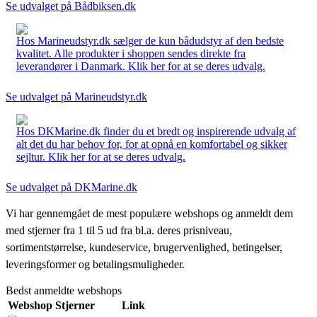
Se udvalget på Bådbiksen.dk
Hos Marineudstyr.dk sælger de kun bådudstyr af den bedste
kvalitet. Alle produkter i shoppen sendes direkte fra
leverandører i Danmark. Klik her for at se deres udvalg.
Se udvalget på Marineudstyr.dk
Hos DKMarine.dk finder du et bredt og inspirerende udvalg af
alt det du har behov for, for at opnå en komfortabel og sikker
sejltur. Klik her for at se deres udvalg.
Se udvalget på DKMarine.dk
Vi har gennemgået de mest populære webshops og anmeldt dem
med stjerner fra 1 til 5 ud fra bl.a. deres prisniveau,
sortimentstørrelse, kundeservice, brugervenlighed, betingelser,
leveringsformer og betalingsmuligheder.
Bedst anmeldte webshops
Webshop
Stjerner
Link