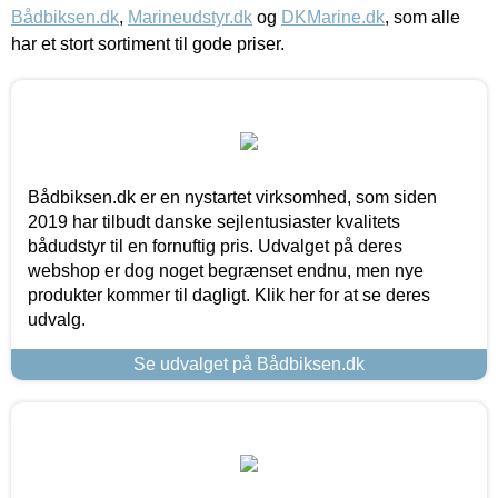
Bådbiksen.dk
,
Marineudstyr.dk
og
DKMarine.dk
, som alle
har et stort sortiment til gode priser.
Bådbiksen.dk er en nystartet virksomhed, som siden
2019 har tilbudt danske sejlentusiaster kvalitets
bådudstyr til en fornuftig pris. Udvalget på deres
webshop er dog noget begrænset endnu, men nye
produkter kommer til dagligt. Klik her for at se deres
udvalg.
Se udvalget på Bådbiksen.dk