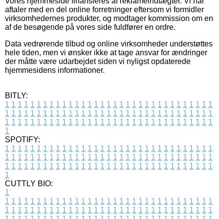
Vores hjemmeside finansieres af reklameindtægter. Vi har
aftaler med en del online forretninger eftersom vi formidler
virksomhedernes produkter, og modtager kommission om en
af de besøgende på vores side fuldfører en ordre.
Data vedrørende tilbud og online virksomheder understøttes
hele tiden, men vi ønsker ikke at tage ansvar for ændringer
der måtte være udarbejdet siden vi nyligst opdaterede
hjemmesidens informationer.
BITLY:
1
1
1
1
1
1
1
1
1
1
1
1
1
1
1
1
1
1
1
1
1
1
1
1
1
1
1
1
1
1
1
1
1
1
1
1
1
1
1
1
1
1
1
1
1
1
1
1
1
1
1
1
1
1
1
1
1
1
1
1
1
1
1
1
1
1
1
1
1
1
1
1
1
1
1
1
1
1
1
1
1
1
1
1
1
1
1
1
1
1
1
1
1
1
1
1
1
1
1
1
SPOTIFY:
1
1
1
1
1
1
1
1
1
1
1
1
1
1
1
1
1
1
1
1
1
1
1
1
1
1
1
1
1
1
1
1
1
1
1
1
1
1
1
1
1
1
1
1
1
1
1
1
1
1
1
1
1
1
1
1
1
1
1
1
1
1
1
1
1
1
1
1
1
1
1
1
1
1
1
1
1
1
1
1
1
1
1
1
1
1
1
1
1
1
1
1
1
1
1
1
1
1
1
1
CUTTLY BIO:
1
1
1
1
1
1
1
1
1
1
1
1
1
1
1
1
1
1
1
1
1
1
1
1
1
1
1
1
1
1
1
1
1
1
1
1
1
1
1
1
1
1
1
1
1
1
1
1
1
1
1
1
1
1
1
1
1
1
1
1
1
1
1
1
1
1
1
1
1
1
1
1
1
1
1
1
1
1
1
1
1
1
1
1
1
1
1
1
1
1
1
1
1
1
1
1
1
1
1
1