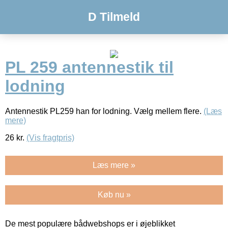
D Tilmeld
PL 259 antennestik til
lodning
Antennestik PL259 han for lodning. Vælg mellem flere.
(Læs
mere)
26
kr.
(Vis fragtpris)
Læs mere »
Køb nu »
De mest populære bådwebshops er i øjeblikket