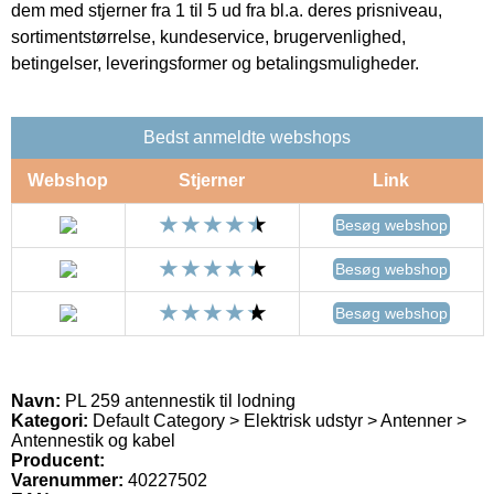
dem med stjerner fra 1 til 5 ud fra bl.a. deres prisniveau,
sortimentstørrelse, kundeservice, brugervenlighed,
betingelser, leveringsformer og betalingsmuligheder.
Bedst anmeldte webshops
Webshop
Stjerner
Link
Besøg webshop
Besøg webshop
Besøg webshop
Navn:
PL 259 antennestik til lodning
Kategori:
Default Category > Elektrisk udstyr > Antenner >
Antennestik og kabel
Producent:
Varenummer:
40227502