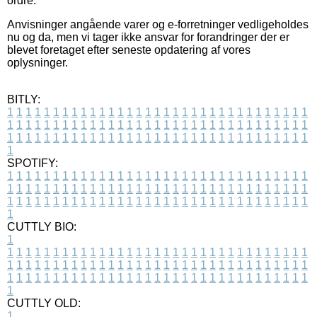
ordre.
Anvisninger angående varer og e-forretninger vedligeholdes
nu og da, men vi tager ikke ansvar for forandringer der er
blevet foretaget efter seneste opdatering af vores
oplysninger.
BITLY:
1
1
1
1
1
1
1
1
1
1
1
1
1
1
1
1
1
1
1
1
1
1
1
1
1
1
1
1
1
1
1
1
1
1
1
1
1
1
1
1
1
1
1
1
1
1
1
1
1
1
1
1
1
1
1
1
1
1
1
1
1
1
1
1
1
1
1
1
1
1
1
1
1
1
1
1
1
1
1
1
1
1
1
1
1
1
1
1
1
1
1
1
1
1
1
1
1
1
1
1
SPOTIFY:
1
1
1
1
1
1
1
1
1
1
1
1
1
1
1
1
1
1
1
1
1
1
1
1
1
1
1
1
1
1
1
1
1
1
1
1
1
1
1
1
1
1
1
1
1
1
1
1
1
1
1
1
1
1
1
1
1
1
1
1
1
1
1
1
1
1
1
1
1
1
1
1
1
1
1
1
1
1
1
1
1
1
1
1
1
1
1
1
1
1
1
1
1
1
1
1
1
1
1
1
CUTTLY BIO:
1
1
1
1
1
1
1
1
1
1
1
1
1
1
1
1
1
1
1
1
1
1
1
1
1
1
1
1
1
1
1
1
1
1
1
1
1
1
1
1
1
1
1
1
1
1
1
1
1
1
1
1
1
1
1
1
1
1
1
1
1
1
1
1
1
1
1
1
1
1
1
1
1
1
1
1
1
1
1
1
1
1
1
1
1
1
1
1
1
1
1
1
1
1
1
1
1
1
1
1
1
CUTTLY OLD:
1