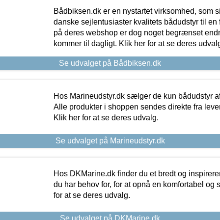
Bådbiksen.dk er en nystartet virksomhed, som si
danske sejlentusiaster kvalitets bådudstyr til en 
på deres webshop er dog noget begrænset endn
kommer til dagligt. Klik her for at se deres udval
Se udvalget på Bådbiksen.dk
Hos Marineudstyr.dk sælger de kun bådudstyr af 
Alle produkter i shoppen sendes direkte fra lev
Klik her for at se deres udvalg.
Se udvalget på Marineudstyr.dk
Hos DKMarine.dk finder du et bredt og inspireren
du har behov for, for at opnå en komfortabel og si
for at se deres udvalg.
Se udvalget på DKMarine.dk