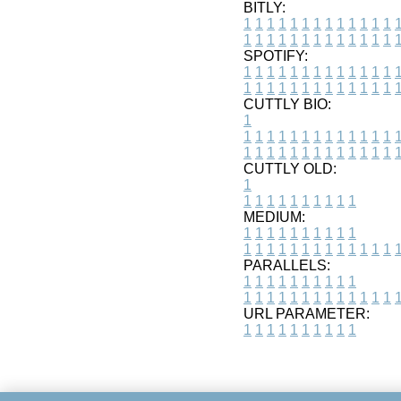
BITLY:
1
1
1
1
1
1
1
1
1
1
1
1
1
1
1
1
1
1
1
1
1
1
1
1
1
1
SPOTIFY:
1
1
1
1
1
1
1
1
1
1
1
1
1
1
1
1
1
1
1
1
1
1
1
1
1
1
CUTTLY BIO:
1
1
1
1
1
1
1
1
1
1
1
1
1
1
1
1
1
1
1
1
1
1
1
1
1
1
1
CUTTLY OLD:
1
1
1
1
1
1
1
1
1
1
1
MEDIUM:
1
1
1
1
1
1
1
1
1
1
1
1
1
1
1
1
1
1
1
1
1
1
1
PARALLELS:
1
1
1
1
1
1
1
1
1
1
1
1
1
1
1
1
1
1
1
1
1
1
1
URL PARAMETER:
1
1
1
1
1
1
1
1
1
1