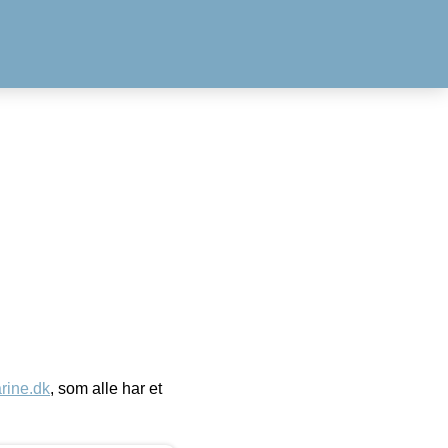
ine.dk
, som alle har et