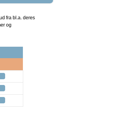
 fra bl.a. deres
mer og