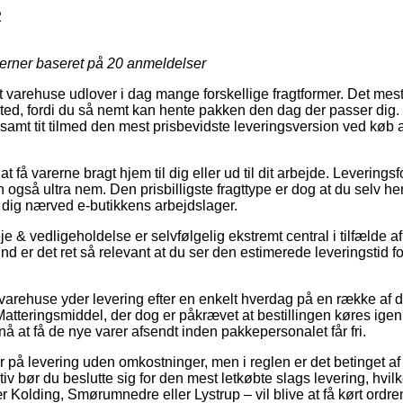
2
jerner baseret på
20
anmeldelser
varehuse udlover i dag mange forskellige fragtformer. Det mest 
ssted, fordi du så nemt kan hente pakken den dag der passer dig.
amt tit tilmed den mest prisbevidste leveringsversion ved køb a
 få varerne bragt hjem til dig eller ud til dit arbejde. Levering
også ultra nem. Den prisbilligste fragttype er dog at du selv he
 dig nærved e-butikkens arbejdslager.
 & vedligeholdelse er selvfølgelig ekstremt central i tilfælde 
rund er det ret så relevant at du ser den estimerede leveringsti
arehuse yder levering efter en enkelt hverdag på en række af 
tteringsmiddel, der dog er påkrævet at bestillingen køres igenne
nå at få de nye varer afsendt inden pakkepersonalet får fri.
på levering uden omkostninger, men i reglen er det betinget af
iv bør du beslutte sig for den mest letkøbte slags levering, hvi
r Kolding, Smørumnedre eller Lystrup – vil blive at få kørt ordren