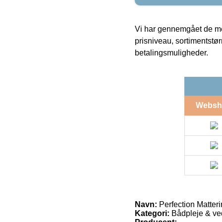
Vi har gennemgået de mes
prisniveau, sortimentstø
betalingsmuligheder.
Websh
Navn:
Perfection Matter
Kategori:
Bådpleje & ve