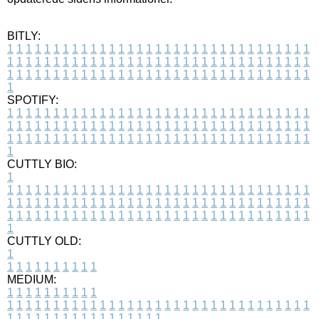
BITLY:
1
1
1
1
1
1
1
1
1
1
1
1
1
1
1
1
1
1
1
1
1
1
1
1
1
1
1
1
1
1
1
1
1
1
1
1
1
1
1
1
1
1
1
1
1
1
1
1
1
1
1
1
1
1
1
1
1
1
1
1
1
1
1
1
1
1
1
1
1
1
1
1
1
1
1
1
1
1
1
1
1
1
1
1
1
1
1
1
1
1
1
1
1
1
1
1
1
1
1
1
SPOTIFY:
1
1
1
1
1
1
1
1
1
1
1
1
1
1
1
1
1
1
1
1
1
1
1
1
1
1
1
1
1
1
1
1
1
1
1
1
1
1
1
1
1
1
1
1
1
1
1
1
1
1
1
1
1
1
1
1
1
1
1
1
1
1
1
1
1
1
1
1
1
1
1
1
1
1
1
1
1
1
1
1
1
1
1
1
1
1
1
1
1
1
1
1
1
1
1
1
1
1
1
1
CUTTLY BIO:
1
1
1
1
1
1
1
1
1
1
1
1
1
1
1
1
1
1
1
1
1
1
1
1
1
1
1
1
1
1
1
1
1
1
1
1
1
1
1
1
1
1
1
1
1
1
1
1
1
1
1
1
1
1
1
1
1
1
1
1
1
1
1
1
1
1
1
1
1
1
1
1
1
1
1
1
1
1
1
1
1
1
1
1
1
1
1
1
1
1
1
1
1
1
1
1
1
1
1
1
1
CUTTLY OLD:
1
1
1
1
1
1
1
1
1
1
1
MEDIUM:
1
1
1
1
1
1
1
1
1
1
1
1
1
1
1
1
1
1
1
1
1
1
1
1
1
1
1
1
1
1
1
1
1
1
1
1
1
1
1
1
1
1
1
1
1
1
1
1
1
1
1
1
1
1
1
1
1
1
1
1